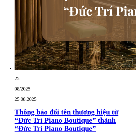
25
08/2025
25.08.2025
Thông báo đổi tên thương hiệu từ
“Đức Trí Piano Boutique” thành
“Đức Trí Piano Boutique”