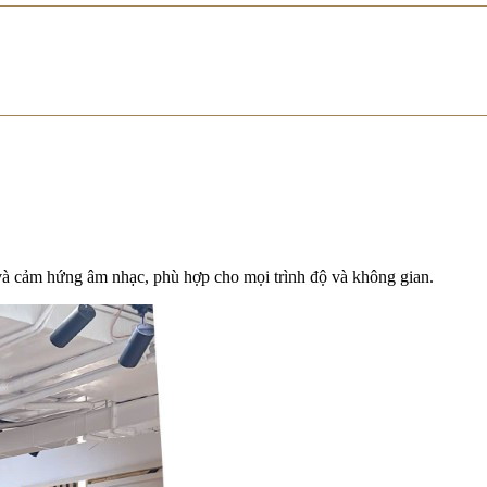
t và cảm hứng âm nhạc, phù hợp cho mọi trình độ và không gian.