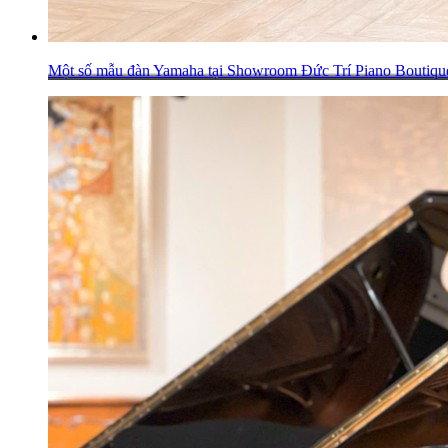
Một số mẫu đàn Yamaha tại Showroom Đức Trí Piano Boutiqu