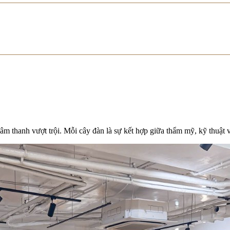
g âm thanh vượt trội. Mỗi cây đàn là sự kết hợp giữa thẩm mỹ, kỹ thuậ