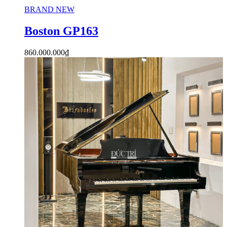
BRAND NEW
Boston GP163
860.000.000
₫