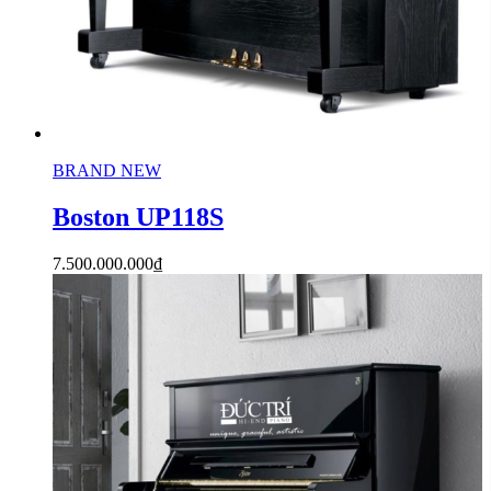
BRAND NEW
Boston UP118S
7.500.000.000
₫