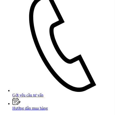
Đàn Piano Boston upright
Dòng đàn piano
Boston upright
được thiết kế và chế tác với cùng tiêu chuẩn
kỹ thuật khắt khe như dòng grand. Chúng sở hữu bảng cộng hưởng gỗ Sitka
spruce nguyên tấm thon côn, pinblock Octagrip™ 11 lớp gỗ maple siêu bền,
hệ thống dây đàn chất lượng cao và bộ máy (action) nhạy bén, mang lại trải
nghiệm lướt phím đầy cảm hứng.
Một số đặc điểm nổi bật của Boston Upright
Soundboard lớn và tối ưu:
Làm từ gỗ Vân Sam Sitka nguyên tấm, gia
công thủ công tỉ mỉ, tạo âm thanh lớn, ngân vang hơn so với upright
cùng phân khúc.​
Dây đàn căng thấp:
Giảm áp lực lên soundboard, tăng độ rung và âm
thanh trầm ấm, sâu lắng, gần giống grand piano.​
Cơ cấu chắc chắn:
Phím nhạy, pedal 3 (soft halfblow, damper, muffler),
trọng lượng khoảng 250-300kg, bền bỉ cho luyện tập cường độ cao.
Gởi yêu cầu tư vấn
Top 10 đàn Piano
Boston bán chạy nhất tại
Đức Trí Piano
Hướng dẫn mua hàng
Boutique