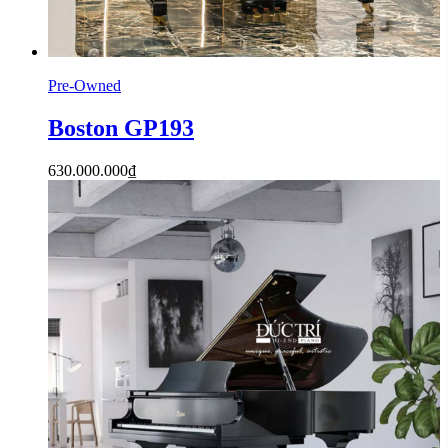
Pre-Owned
Boston GP193
630.000.000
₫