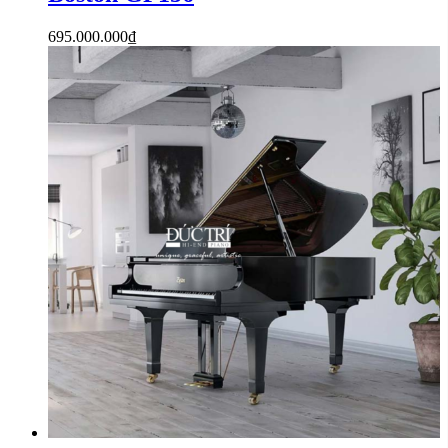
695.000.000
₫