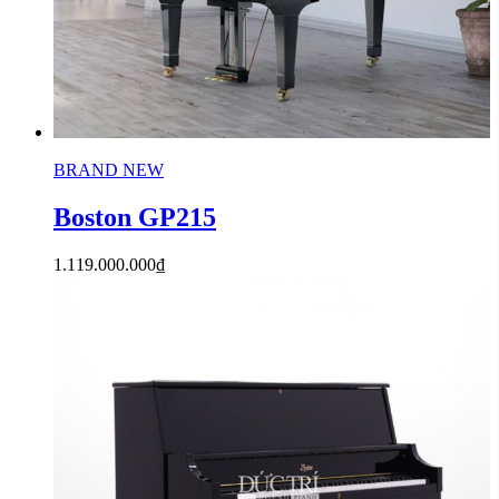
BRAND NEW
Boston GP215
1.119.000.000
₫