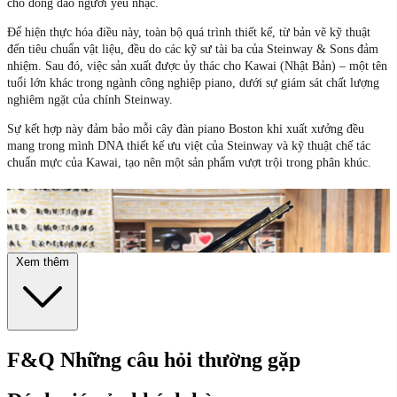
cho đông đảo người yêu nhạc.
Để hiện thực hóa điều này, toàn bộ quá trình thiết kế, từ bản vẽ kỹ thuật
đến tiêu chuẩn vật liệu, đều do các kỹ sư tài ba của Steinway & Sons đảm
nhiệm. Sau đó, việc sản xuất được ủy thác cho Kawai (Nhật Bản) – một tên
tuổi lớn khác trong ngành công nghiệp piano, dưới sự giám sát chất lượng
nghiêm ngặt của chính Steinway.
Sự kết hợp này đảm bảo mỗi cây đàn piano Boston khi xuất xưởng đều
mang trong mình DNA thiết kế ưu việt của Steinway và kỹ thuật chế tác
chuẩn mực của Kawai, tạo nên một sản phẩm vượt trội trong phân khúc.
Xem thêm
F&Q
Những câu hỏi thường gặp