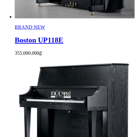
BRAND NEW
Boston UP118E
355.000.000
₫