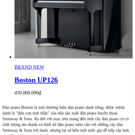
BRAND NEW
Boston UP126
450.000.000
₫
Đàn piano Boston là một thương hiệu đàn piano danh tiếng, được mệnh
danh là “đứa con tinh thần” của nhà sản xuất đàn piano huyền thoại
Steinway & Sons. Ra đời với mục tiêu mang đến một cây đàn piano cơ có
chất lượng âm thanh và thiết kế đàn piano tiệm cận với những cây đàn
Steinway & Sons trứ danh, nhưng lại sở hữu một mức giá dễ tiếp cận hơn