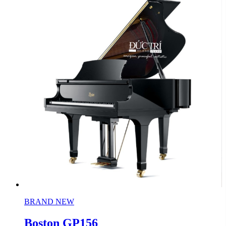
BRAND NEW
Boston GP156