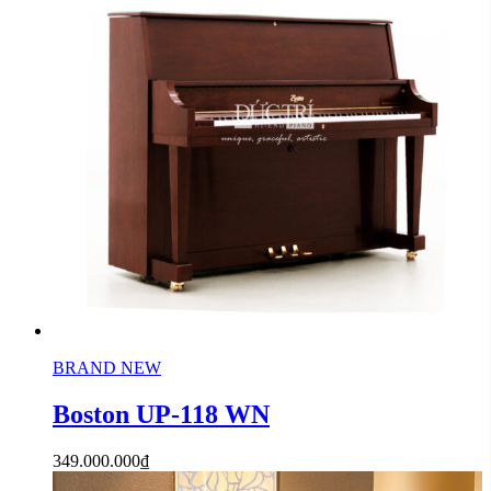
BRAND NEW
Boston UP-118 WN
349.000.000
₫