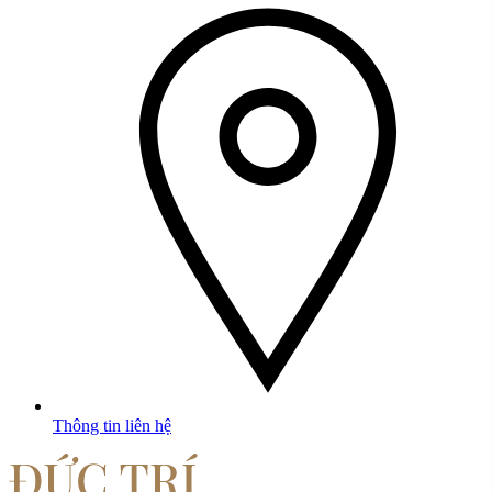
Best-seller #1: Đàn Piano Boston GP-178
Thông tin liên hệ