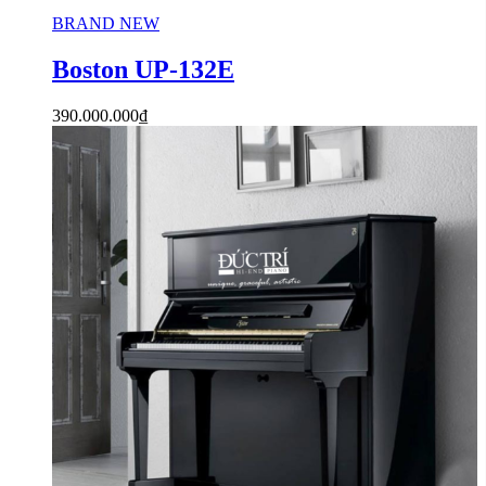
BRAND NEW
Boston UP-132E
390.000.000
₫