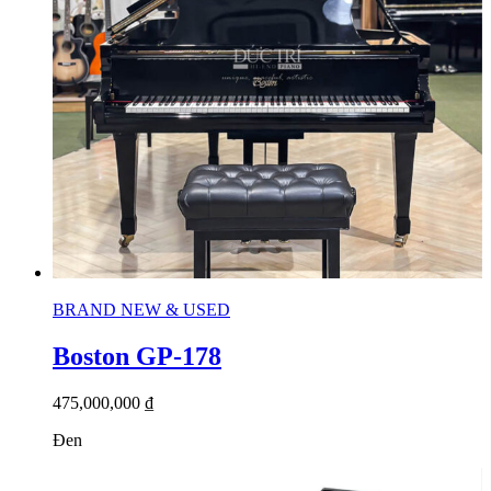
BRAND NEW & USED
Boston GP-178
475,000,000
₫
Đen