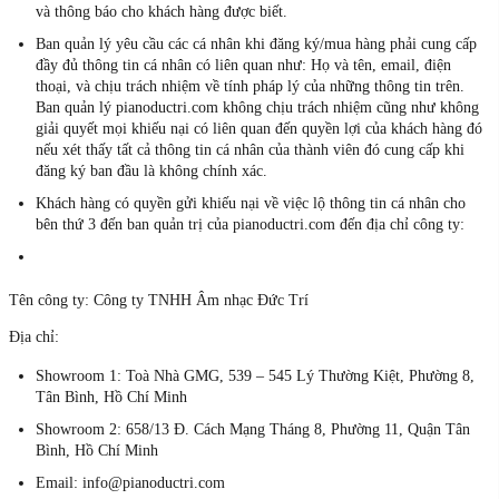
và thông báo cho khách hàng được biết.
Ban quản lý yêu cầu các cá nhân khi đăng ký/mua hàng phải cung cấp
đầy đủ thông tin cá nhân có liên quan như: Họ và tên, email, điện
thoại, và chịu trách nhiệm về tính pháp lý của những thông tin trên.
Ban quản lý pianoductri.com không chịu trách nhiệm cũng như không
giải quyết mọi khiếu nại có liên quan đến quyền lợi của khách hàng đó
nếu xét thấy tất cả thông tin cá nhân của thành viên đó cung cấp khi
đăng ký ban đầu là không chính xác.
Khách hàng có quyền gửi khiếu nại về việc lộ thông tin cá nhân cho
bên thứ 3 đến ban quản trị của pianoductri.com đến địa chỉ công ty:
Tên công ty: Công ty TNHH Âm nhạc Đức Trí
Địa chỉ:
Showroom 1: Toà Nhà GMG, 539 – 545 Lý Thường Kiệt, Phường 8,
Tân Bình, Hồ Chí Minh
Showroom 2: 658/13 Đ. Cách Mạng Tháng 8, Phường 11, Quận Tân
Bình, Hồ Chí Minh
Email: info@pianoductri.com