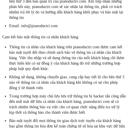
bên thứ 3 đến ban quản trị của pianoductri.com. Khi tiếp nhận những
phản hồi này, pianoductri.com sẽ xác nhận lại thông tin, phải có trách
nhiệm trả lời lý do và hướng dẫn khách hàng khôi phục và bảo mật lại
thông tin.
Email: info@pianoductri.com
Cam kết bảo mật thông tin cá nhân khách hàng
Thông tin cá nhân của khách hàng trên pianoductri.com được cam kết
bảo mật tuyệt đối theo chính sách bảo vệ thông tin cá nhân của khách
hàng. Việc thu nhập và sử dụng thông tin của mỗi khách hàng chỉ được
thực hiện khi có sự đồng ý của khách hàng đó trừ những trường hợp
pháp luật quy định khác.
Không sử dụng, không chuyển giao, cung cấp hay tiết lộ cho bên thứ 3
nào về thông tin cá nhân của khách hàng khi không có sự cho phép
đồng ý từ thành viên.
Trong trường hợp máy chủ lưu lưu trữ thông tin bị hacker tấn công dẫn
đến mất mát dữ liệu cá nhân của khách hàng, pianoductri.com sẽ có
trách nhiệm thông báo vụ việc cho cơ quan chức năng điều tra xử lý
kịp thời và thông báo cho thành viên được biết.
Bảo mật tuyệt đối mọi thông tin giao dịch trực tuyến của khách hàng
bao gồm thông tin hóa đơn kế toán chứng từ số hóa tại khu vực dữ liệu