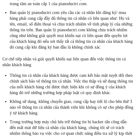
trung tâm an toàn cấp 1 của pianoductri.com.
Ban quản lý pianoductri.com yêu cầu các cá nhân khi đăng ký/ mua
hàng phải cung cấp đầy đủ thông tin cá nhân có liên quan như: Họ và
tên, email, số điện thoại và chịu trách nhiệm về tính pháp lý của những
thông tin trên. Ban quản lý pianoductri.com không chịu trách nhiệm
cũng như không giải quyết mọi khiếu nại có liên quan đến quyền lợi
của khách hàng đó nếu xét thấy tất cả thông tin cá nhân của khách hàng
đó cung cấp khi đăng ký ban đầu là không chính xác.
Cơ chế tiếp nhận và giải quyết khiếu nại liên quan đến việc thông tin cá
nhân khách hàng
Thông tin cá nhân của khách hàng được cam kết bảo mật tuyệt đối theo
chính sách bảo vệ thông tin cá nhân. Việc thu thập và sử dụng thông tin
của mỗi khách hàng chỉ được thực hiện khi có sự đồng ý của khách
hàng đó trừ những trường hợp pháp luật có quy định khác.
Không sử dụng, không chuyển giao, cung cấp hay tiết lộ cho bên thứ 3
nào về thông tin cá nhân của thành viên khi không có sự cho phép đồng
ý từ khách hàng.
Trong trường hợp máy chủ lưu trữ thông tin bị hacker tấn công dẫn
đến mất mát dữ liệu cá nhân của khách hàng, chúng tôi sẽ có trách
nhiệm thông báo vụ việc cho cơ quan chức năng điều tra xử lý kịp thời