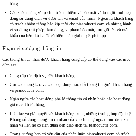
hàng.
Các khách hàng sẽ tự chịu trách nhiệm về bảo mật và lưu giữ mọi hoạt
động sử dụng dịch vụ dưới tên và email của mình. Ngoài ra khách hàng
có trách nhiệm thông báo kịp thời cho pianoductri.com về những hành
vi sử dụng trái phép, lạm dụng, vi phạm bảo mật, lưu giữ tên và mật
khẩu của bên thứ ba để có biện pháp giải quyết phù hợp.
Phạm vi sử dụng thông tin
Các thông tin cá nhân được khách hàng cung cấp có thể dùng vào các mục
đích sau:
Cung cấp các dịch vụ đến khách hàng;
Gửi các thông báo về các hoạt động trao đổi thông tin giữa khách hàng
và pianoductri.com;
Ngăn ngừa các hoạt động phá lộ thông tin cá nhân hoặc các hoạt động
giả mạo khách hàng;
Liên lạc và giải quyết với khách hàng trong những trường hợp đặc biệt.
Không sử dụng thông tin cá nhân của khách hàng ngoài mục đích xác
nhận và liên hệ có liên quan đến giao dịch tại pianoductri.com.
Trong trường hợp có yêu cầu của pháp luật: pianoductri.com có trách