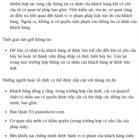
nhiệm hợp tác cung cấp thông tin cá nhân của khách hàng khi có yêu
cầu từ cơ quan tư pháp bao gồm: Viện kiểm sát, tòa án, cơ quan công
an điều tra liên quan đến hành vi vi phạm pháp luật nào đó của khách
hàng. Ngoài ra, không ai có quyền xâm phạm vào thông tin cá nhân của
khách hàng.
Thời gian lưu giữ thông tin
Dữ liệu cá nhân của khách hàng sẽ được lưu trữ cho đến khi có yêu cầu
hủy bỏ hoặc tự thành viên đăng nhập và thực hiện hủy bỏ. Còn lại
trong mọi trường hợp thông tin cá nhân của khách hàng sẽ được bảo
mật.
Những người hoặc tổ chức có thể được tiếp cận với thông tin đó
Khách hàng đồng ý rằng: trong trường hợp cần thiết, các cơ quan/tổ
chức/cá nhân sau có quyền được tiếp cận và thu thập các thông tin của
mình, bao gồm:
Ban Quản Trị pianoductri.com.
Cơ quan nhà nước có thẩm quyền (trong trường hợp có yêu cầu của
pháp luật).
Bên khiếu nại chứng minh được hành vi vi phạm của khách hàng (nếu