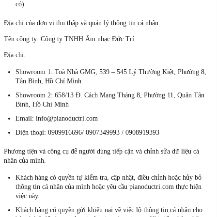
có).
Địa chỉ của đơn vị thu thập và quản lý thông tin cá nhân
Tên công ty: Công ty TNHH Âm nhạc Đức Trí
Địa chỉ:
Showroom 1: Toà Nhà GMG, 539 – 545 Lý Thường Kiệt, Phường 8,
Tân Bình, Hồ Chí Minh
Showroom 2: 658/13 Đ. Cách Mạng Tháng 8, Phường 11, Quận Tân
Bình, Hồ Chí Minh
Email: info@pianoductri.com
Điện thoại: 0909916696/ 0907349993 / 0908919393
Phương tiện và công cụ để người dùng tiếp cận và chỉnh sửa dữ liệu cá
nhân của mình.
Khách hàng có quyền tự kiểm tra, cập nhật, điều chỉnh hoặc hủy bỏ
thông tin cá nhân của mình hoặc yêu cầu pianoductri.com thực hiện
việc này.
Khách hàng có quyền gửi khiếu nại về việc lộ thông tin cá nhân cho