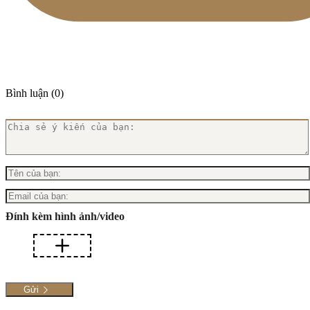
Bình luận (0)
Đính kèm hình ảnh/video
Gửi