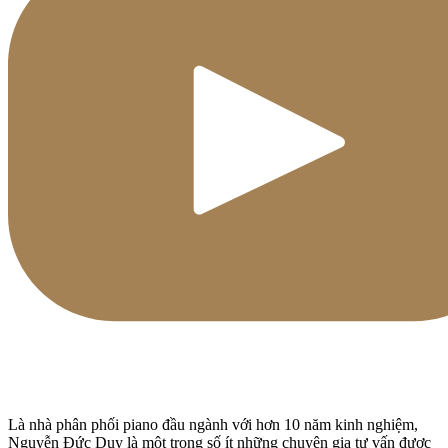
Là nhà phân phối piano đầu ngành với hơn 10 năm kinh nghiệm,
Nguyễn Đức Duy là một trong số ít những chuyên gia tư vấn được