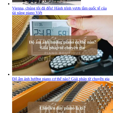
Vienna, chúng tôi đã đến! Hành trình vươn tầm quốc tế của
tài năng piano Việt
Độ ẩm ảnh hưởng piano cơ thế nào? Giải pháp từ chuyên gia