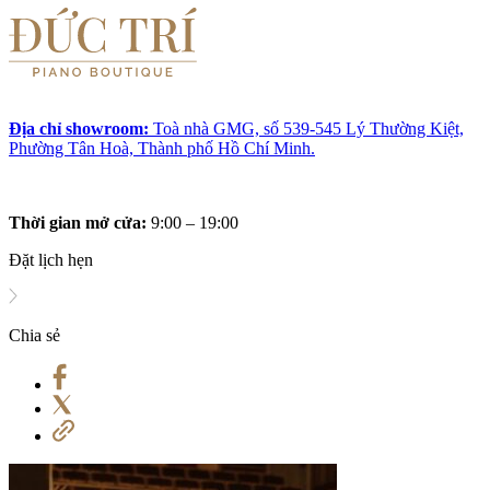
Địa chỉ showroom:
Toà nhà GMG, số 539-545 Lý Thường Kiệt,
Phường Tân Hoà, Thành phố Hồ Chí Minh.
Thời gian mở cửa:
9:00 – 19:00
Đặt lịch hẹn
Chia sẻ