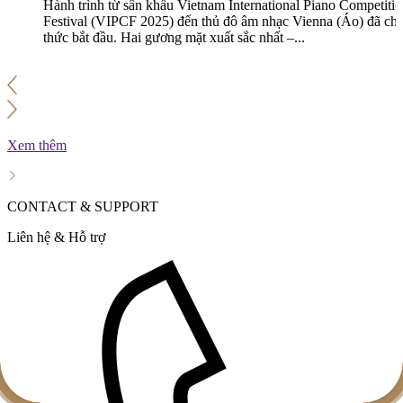
Hành trình từ sân khấu Vietnam International Piano Competiti
Festival (VIPCF 2025) đến thủ đô âm nhạc Vienna (Áo) đã ch
thức bắt đầu. Hai gương mặt xuất sắc nhất –...
Xem thêm
CONTACT & SUPPORT
Liên hệ & Hỗ trợ