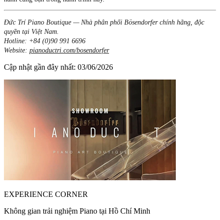
Đức Trí Piano Boutique — Nhà phân phối Bösendorfer chính hãng, độc
quyền tại Việt Nam.
Hotline: +84 (0)90 991 6696
Website:
pianoductri.com/bosendorfer
Cập nhật gần đây nhất: 03/06/2026
EXPERIENCE CORNER
Không gian trải nghiệm Piano tại Hồ Chí Minh