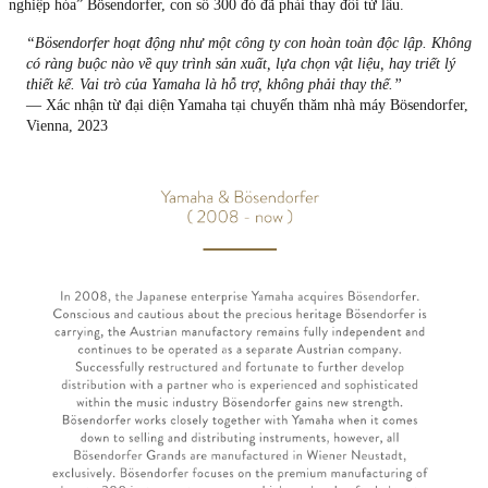
nghiệp hóa” Bösendorfer, con số 300 đó đã phải thay đổi từ lâu.
“Bösendorfer hoạt động như một công ty con hoàn toàn độc lập. Không
có ràng buộc nào về quy trình sản xuất, lựa chọn vật liệu, hay triết lý
thiết kế. Vai trò của Yamaha là hỗ trợ, không phải thay thế.”
— Xác nhận từ đại diện Yamaha tại chuyến thăm nhà máy Bösendorfer,
Vienna, 2023