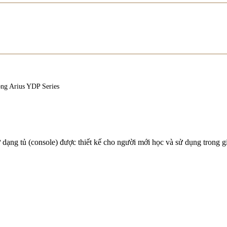
ng Arius YDP Series
 dạng tủ (console) được thiết kế cho người mới học và sử dụng trong gi