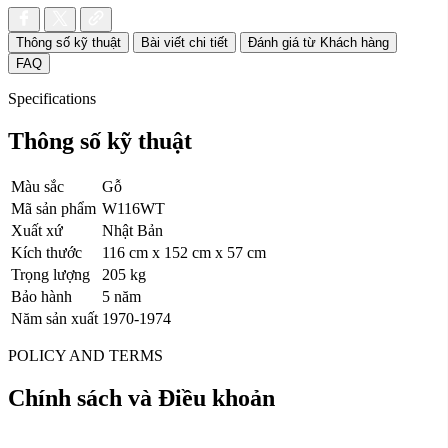
Thông số kỹ thuật
Bài viết chi tiết
Đánh giá từ Khách hàng
FAQ
Specifications
Thông số kỹ thuật
Màu sắc
Gỗ
Mã sản phẩm
W116WT
Xuất xứ
Nhật Bản
Kích thước
116 cm x 152 cm x 57 cm
Trọng lượng
205 kg
Bảo hành
5 năm
Năm sản xuất
1970-1974
POLICY AND TERMS
Chính sách và Điều khoản