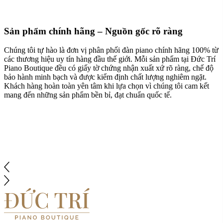
Sản phẩm chính hãng – Nguồn gốc rõ ràng
Chúng tôi tự hào là đơn vị phân phối đàn piano chính hãng 100% từ
các thương hiệu uy tín hàng đầu thế giới. Mỗi sản phẩm tại Đức Trí
Piano Boutique đều có giấy tờ chứng nhận xuất xứ rõ ràng, chế độ
bảo hành minh bạch và được kiểm định chất lượng nghiêm ngặt.
Khách hàng hoàn toàn yên tâm khi lựa chọn vì chúng tôi cam kết
mang đến những sản phẩm bền bỉ, đạt chuẩn quốc tế.