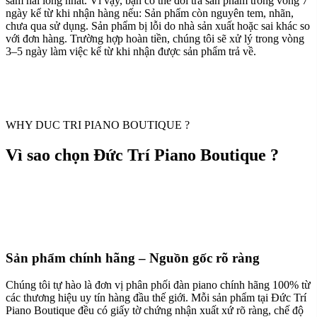
sắm hài lòng nhất. Vì vậy, bạn có thể đổi trả sản phẩm trong vòng 7
ngày kể từ khi nhận hàng nếu: Sản phẩm còn nguyên tem, nhãn,
chưa qua sử dụng. Sản phẩm bị lỗi do nhà sản xuất hoặc sai khác so
với đơn hàng. Trường hợp hoàn tiền, chúng tôi sẽ xử lý trong vòng
3–5 ngày làm việc kể từ khi nhận được sản phẩm trả về.
WHY DUC TRI PIANO BOUTIQUE ?
Vì sao chọn Đức Trí Piano Boutique ?
Sản phẩm chính hãng – Nguồn gốc rõ ràng
Chúng tôi tự hào là đơn vị phân phối đàn piano chính hãng 100% từ
các thương hiệu uy tín hàng đầu thế giới. Mỗi sản phẩm tại Đức Trí
Piano Boutique đều có giấy tờ chứng nhận xuất xứ rõ ràng, chế độ