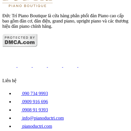
Đức Trí Piano Boutique là cửa hàng phân phối đàn Piano cao cấp
bao gồm đàn cơ, đàn điện, grand piano, upright piano và các thương
hiệu đàn piano chính hãng.
Liên hệ
090 734 9993
0909 916 696
0908 91 9393
info@pianoductri.com
pianoductri.com