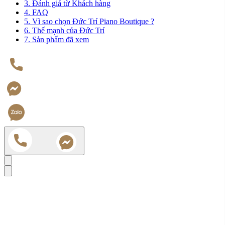
3. Đánh giá từ Khách hàng
4. FAQ
5. Vì sao chọn Đức Trí Piano Boutique ?
6. Thế mạnh của Đức Trí
7. Sản phẩm đã xem