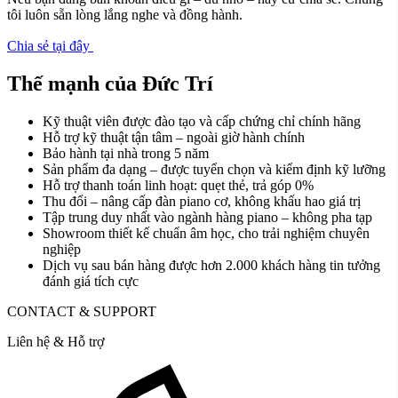
tôi luôn sẵn lòng lắng nghe và đồng hành.
Chia sẻ tại đây
Thế mạnh của Đức Trí
Kỹ thuật viên được đào tạo và cấp chứng chỉ chính hãng
Hỗ trợ kỹ thuật tận tâm – ngoài giờ hành chính
Bảo hành tại nhà trong 5 năm
Sản phẩm đa dạng – được tuyển chọn và kiểm định kỹ lưỡng
Hỗ trợ thanh toán linh hoạt: quẹt thẻ, trả góp 0%
Thu đổi – nâng cấp đàn piano cơ, không khấu hao giá trị
Tập trung duy nhất vào ngành hàng piano – không pha tạp
Showroom thiết kế chuẩn âm học, cho trải nghiệm chuyên
nghiệp
Dịch vụ sau bán hàng được hơn 2.000 khách hàng tin tưởng
đánh giá tích cực
CONTACT & SUPPORT
Liên hệ & Hỗ trợ