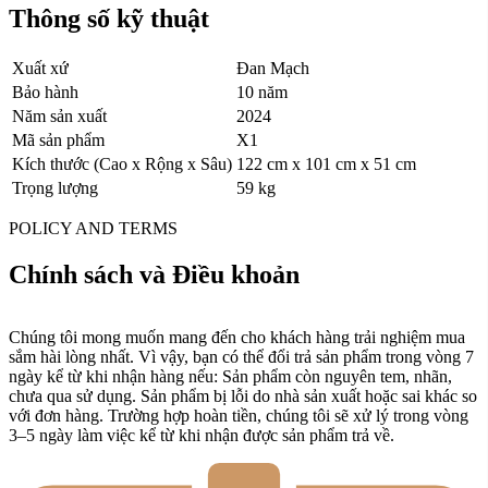
Thông số kỹ thuật
Xuất xứ
Đan Mạch
Bảo hành
10 năm
Năm sản xuất
2024
Mã sản phẩm
X1
Kích thước (Cao x Rộng x Sâu)
122 cm x 101 cm x 51 cm
Trọng lượng
59 kg
POLICY AND TERMS
Chính sách và Điều khoản
Chúng tôi mong muốn mang đến cho khách hàng trải nghiệm mua
sắm hài lòng nhất. Vì vậy, bạn có thể đổi trả sản phẩm trong vòng 7
ngày kể từ khi nhận hàng nếu: Sản phẩm còn nguyên tem, nhãn,
chưa qua sử dụng. Sản phẩm bị lỗi do nhà sản xuất hoặc sai khác so
với đơn hàng. Trường hợp hoàn tiền, chúng tôi sẽ xử lý trong vòng
3–5 ngày làm việc kể từ khi nhận được sản phẩm trả về.