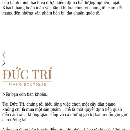
bảo hành minh bạch và được kiểm định chất lượng nghiêm ngặt.
Khách hàng hoàn toàn yên tâm khi lựa chọn vì chúng tôi cam kết
mang đến những sản phẩm bền bỉ, đạt chuẩn quốc tế.
Nếu bạn còn băn khoăn...
Tại Đức Trí, chúng tôi hiểu rằng việc chọn một cây đàn piano
không chỉ là mua một sản phẩm – mà là một quyết định liên quan
đến cảm xúc, không gian sống và cả những giá trị bạn muốn gìn giữ
cho tương lai.
Nếu bạn đang băn khoăn điều gì – dù nhỏ – hãy cứ chia sẻ. Chúng