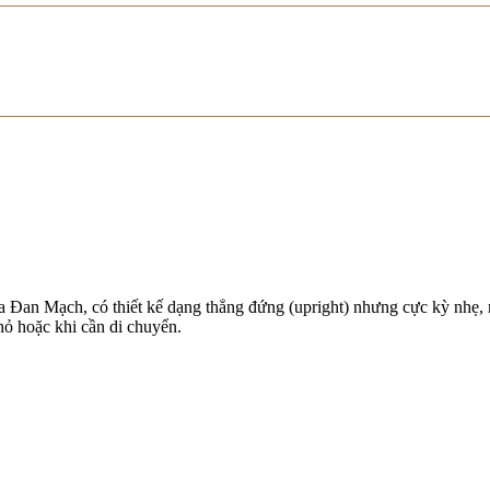
a Đan Mạch, có thiết kế dạng thẳng đứng (upright) nhưng cực kỳ nhẹ, 
hỏ hoặc khi cần di chuyển.