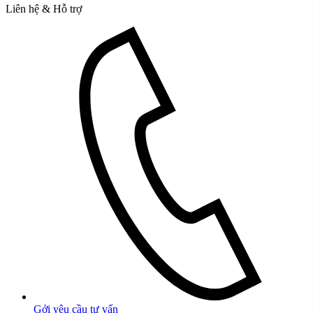
Liên hệ & Hỗ trợ
Gởi yêu cầu tư vấn