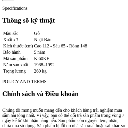
Specifications
Thông số kỹ thuật
Màu sắc
Gỗ
Xuất xứ
Nhật Bản
Kích thước (cm)
Cao 112 - Sâu 65 - Rộng 148
Bảo hành
5 năm
Mã sản phẩm
Ki60KF
Năm sản xuất
1988–1992
Trọng lượng
260 kg
POLICY AND TERMS
Chính sách và Điều khoản
Chúng tôi mong muốn mang đến cho khách hàng trải nghiệm mua
sắm hài lòng nhất. Vì vậy, bạn có thể đổi trả sản phẩm trong vòng 7
ngày kể từ khi nhận hàng nếu: Sản phẩm còn nguyên tem, nhãn,
chưa qua sử dụng. Sản phẩm bị lỗi do nhà sản xuất hoặc sai khác so