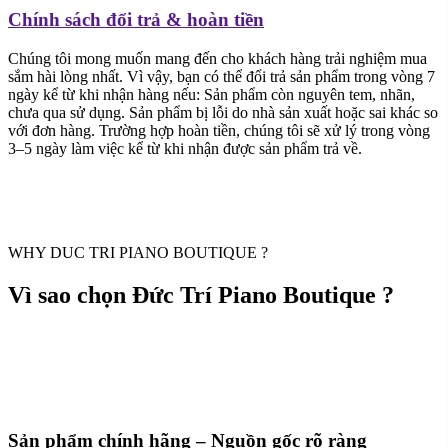
Chính sách đổi trả & hoàn tiền
Chúng tôi mong muốn mang đến cho khách hàng trải nghiệm mua
sắm hài lòng nhất. Vì vậy, bạn có thể đổi trả sản phẩm trong vòng 7
ngày kể từ khi nhận hàng nếu: Sản phẩm còn nguyên tem, nhãn,
chưa qua sử dụng. Sản phẩm bị lỗi do nhà sản xuất hoặc sai khác so
với đơn hàng. Trường hợp hoàn tiền, chúng tôi sẽ xử lý trong vòng
3–5 ngày làm việc kể từ khi nhận được sản phẩm trả về.
WHY DUC TRI PIANO BOUTIQUE ?
Vì sao chọn Đức Trí Piano Boutique ?
Sản phẩm chính hãng – Nguồn gốc rõ ràng