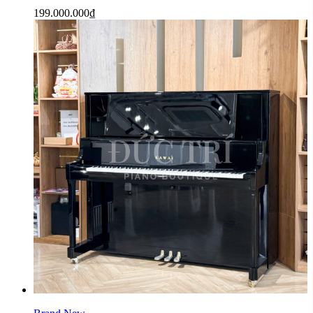
199.000.000
₫