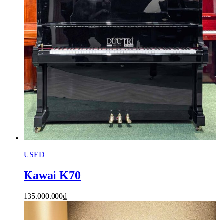
USED
Kawai K70
135.000.000
₫