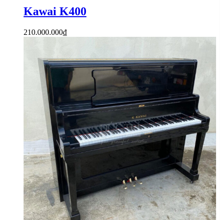
Kawai K400
210.000.000
₫