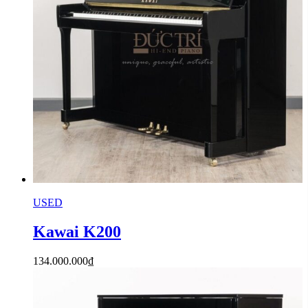
USED
Kawai K200
134.000.000
₫