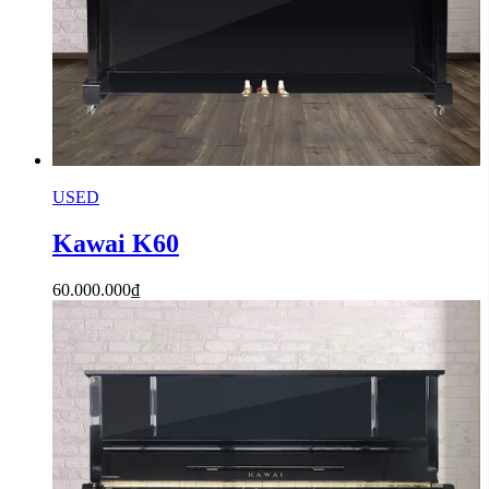
USED
Kawai K60
60.000.000
₫