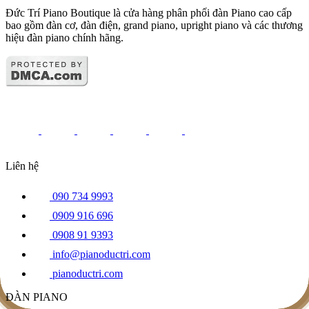
Đức Trí Piano Boutique là cửa hàng phân phối đàn Piano cao cấp
bao gồm đàn cơ, đàn điện, grand piano, upright piano và các thương
hiệu đàn piano chính hãng.
Liên hệ
090 734 9993
0909 916 696
0908 91 9393
info@pianoductri.com
pianoductri.com
ĐÀN PIANO