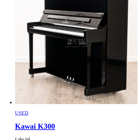
USED
Kawai K300
Liên hệ