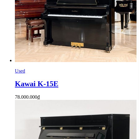
Used
Kawai K-15E
78.000.000
₫