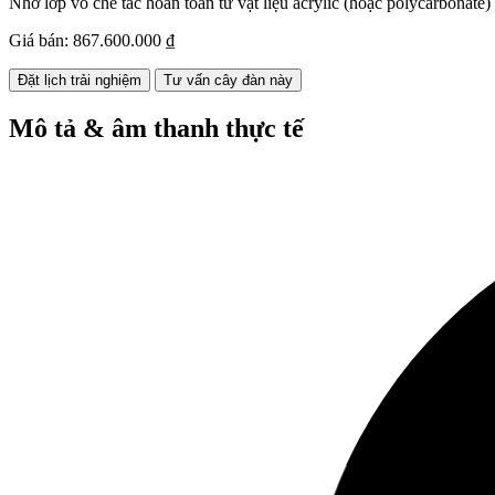
Nhờ lớp vỏ chế tác hoàn toàn từ vật liệu acrylic (hoặc polycarbonat
Giá bán:
867.600.000 ₫
Đặt lịch trải nghiệm
Tư vấn cây đàn này
Mô tả & âm thanh thực tế