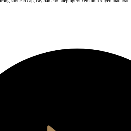
e) trong suốt cao cấp, cây đàn cho phép người xem nhìn xuyên thấu toàn