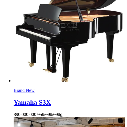
Brand New
Yamaha S3X
890.000.000
950.000.000
₫