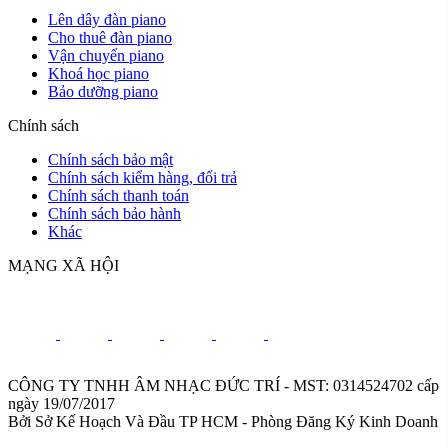
Lên dây đàn piano
Cho thuê đàn piano
Vận chuyển piano
Khoá học piano
Bảo dưỡng piano
Chính sách
Chính sách bảo mật
Chính sách kiểm hàng, đổi trả
Chính sách thanh toán
Chính sách bảo hành
Khác
MẠNG XÃ HỘI
CÔNG TY TNHH ÂM NHẠC ĐỨC TRÍ - MST: 0314524702 cấp
ngày 19/07/2017
Bởi Sở Kế Hoạch Và Đầu TP HCM - Phòng Đăng Ký Kinh Doanh