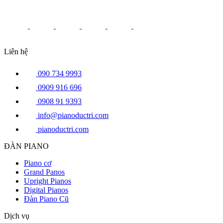
Liên hệ
090 734 9993
0909 916 696
0908 91 9393
info@pianoductri.com
pianoductri.com
ĐÀN PIANO
Piano cơ
Grand Panos
Upright Pianos
Digital Pianos
Đàn Piano Cũ
Dịch vụ