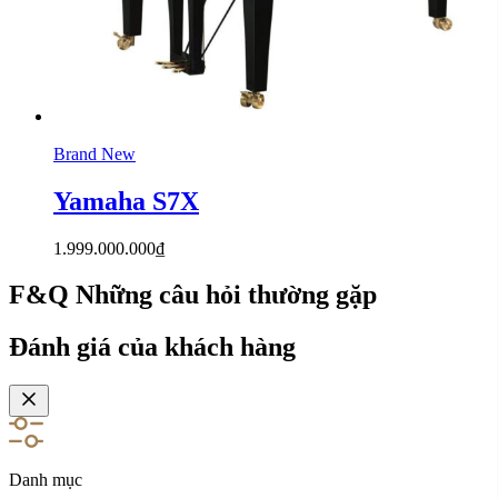
Brand New
Yamaha S7X
1.999.000.000
₫
F&Q
Những câu hỏi thường gặp
Đánh giá của khách hàng
Danh mục