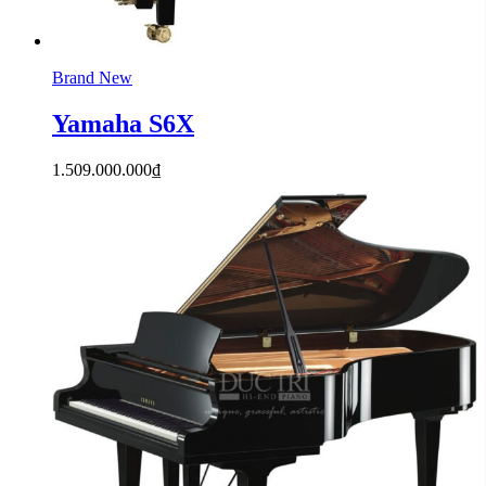
Brand New
Yamaha S6X
1.509.000.000
₫