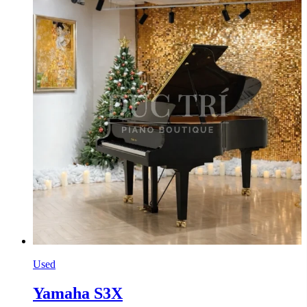
Used
Yamaha S3X