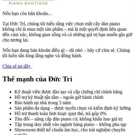
Nếu bạn còn băn khoăn...
Tại Đức Trí, chúng tôi hiểu rằng việc chọn một cây đàn piano
không chỉ là mua một sản phẩm – mà là một quyết định liên quan
đến cảm xúc, không gian sống và cả những giá trị bạn muốn gìn giữ
cho tương lai.
Nếu bạn đang băn khoăn điều gì – dù nhỏ – hãy cứ chia sẻ. Chúng
tôi luôn sẵn lòng lắng nghe và đồng hành.
Chia sẻ tại đây
Thế mạnh của Đức Trí
Kỹ thuật viên được đào tạo và cấp chứng chỉ chính hãng
Hỗ trợ kỹ thuật tận tâm – ngoài giờ hành chính
Bảo hành tại nhà trong 5 năm
Sản phẩm đa dạng – được tuyển chọn và kiểm định kỹ lưỡng
Hỗ trợ thanh toán linh hoạt: quẹt thẻ, trả góp 0%
Thu đổi – nâng cấp đàn piano cơ, không khấu hao giá trị
Tập trung duy nhất vào ngành hàng piano – không pha tạp
Showroom thiết kế chuẩn âm học, cho trải nghiệm chuyên