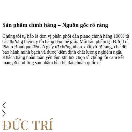
Sản phẩm chính hãng – Nguồn gốc rõ ràng
Chúng tôi tự hào là đơn vị phân phối đàn piano chính hãng 100% từ
các thương hiệu uy tín hàng đầu thế giới. Mỗi sản phẩm tại Đức Trí
Piano Boutique đều có giấy tờ chứng nhận xuất xứ rõ ràng, chế độ
bảo hành minh bạch và được kiểm định chất lượng nghiêm ngặt.
Khách hàng hoàn toàn yên tâm khi lựa chọn vì chúng tôi cam kết
mang đến những sản phẩm bền bỉ, đạt chuẩn quốc tế.