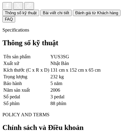
Thông số kỹ thuật
Bài viết chi tiết
Đánh giá từ Khách hàng
FAQ
Specifications
Thông số kỹ thuật
Tên sản phẩm
YUS3SG
Xuất xứ
Nhật Bản
Kích thước (C x R x D)
131 cm x 152 cm x 65 cm
Trọng lượng
232 kg
Bảo hành
5 năm
Năm sản xuất
2006
Số pedal
3 pedal
Số phím
88 phím
POLICY AND TERMS
Chính sách và Điều khoản