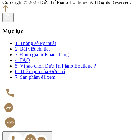
Copyright © 2025 Đức Trí Piano Boutique. All Rights Reserved.
Mục lục
1. Thông số kỹ thuật
2. Bài viết chi tiết
3. Đánh giá từ Khách hàng
4. FAQ
5. Vì sao chọn Đức Trí Piano Boutique ?
6. Thế mạnh của Đức Trí
7. Sản phẩm đã xem