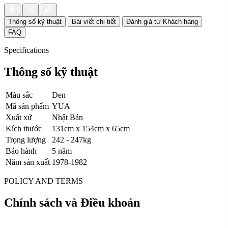
Thông số kỹ thuật
Bài viết chi tiết
Đánh giá từ Khách hàng
FAQ
Specifications
Thông số kỹ thuật
Màu sắc
Đen
Mã sản phẩm
YUA
Xuất xứ
Nhật Bản
Kích thước
131cm x 154cm x 65cm
Trọng lượng
242 - 247kg
Bảo hành
5 năm
Năm sản xuất
1978-1982
POLICY AND TERMS
Chính sách và Điều khoản