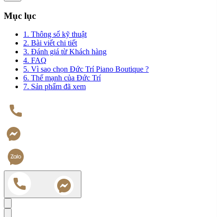
Mục lục
1. Thông số kỹ thuật
2. Bài viết chi tiết
3. Đánh giá từ Khách hàng
4. FAQ
5. Vì sao chọn Đức Trí Piano Boutique ?
6. Thế mạnh của Đức Trí
7. Sản phẩm đã xem