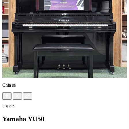
Chia sẻ
USED
Yamaha YU50