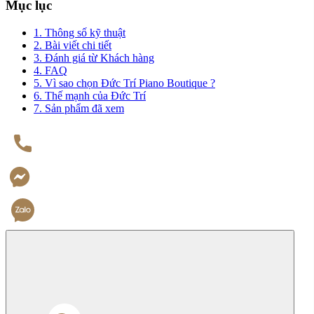
Mục lục
1. Thông số kỹ thuật
2. Bài viết chi tiết
3. Đánh giá từ Khách hàng
4. FAQ
5. Vì sao chọn Đức Trí Piano Boutique ?
6. Thế mạnh của Đức Trí
7. Sản phẩm đã xem