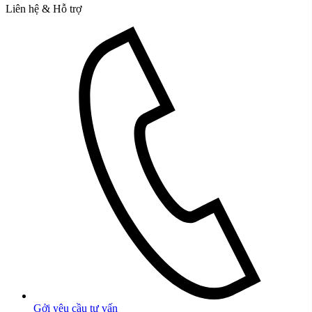
Liên hệ & Hỗ trợ
Gởi yêu cầu tư vấn