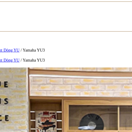
ht Dòng YU
/
Yamaha YU3
ht Dòng YU
/
Yamaha YU3