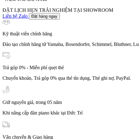
lượng
ĐẶT LỊCH HẸN TRẢI NGHIỆM TẠI SHOWROOM
Liên hệ Zalo
Đặt hàng ngay
Kỹ thuật viên chính hãng
Đào tạo chính hãng từ Yamaha, Bosendorfer, Schimmel, Bluthner, Lu
Trả góp 0% - Miễn phí quẹt thẻ
Chuyển khoản, Trả góp 0% qua thẻ tín dụng, Thẻ ghi nợ, PayPal.
Giữ nguyên giá, trong 05 năm
Khi nâng cấp đàn piano khác tại Đức Trí
Vận chuyển & Giao hàng