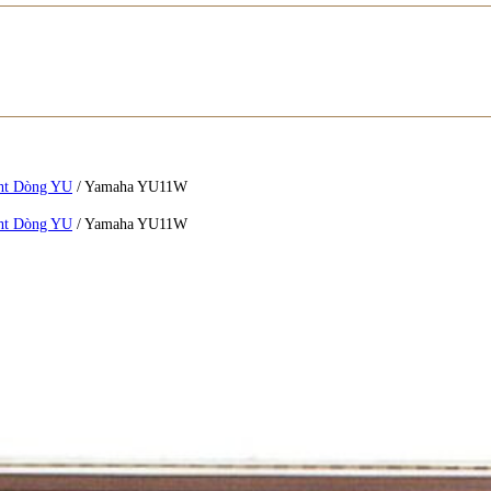
ht Dòng YU
/
Yamaha YU11W
ht Dòng YU
/
Yamaha YU11W