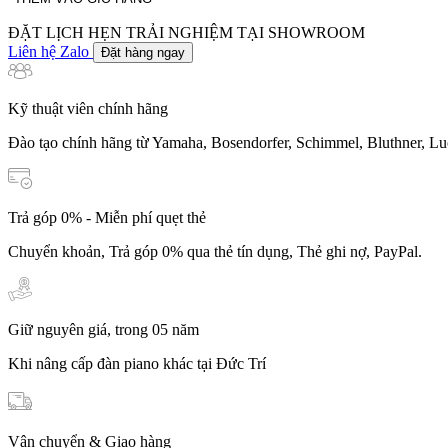
lượng
ĐẶT LỊCH HẸN TRẢI NGHIỆM TẠI SHOWROOM
Liên hệ Zalo
Đặt hàng ngay
Kỹ thuật viên chính hãng
Đào tạo chính hãng từ Yamaha, Bosendorfer, Schimmel, Bluthner, Lu
Trả góp 0% - Miễn phí quẹt thẻ
Chuyển khoản, Trả góp 0% qua thẻ tín dụng, Thẻ ghi nợ, PayPal.
Giữ nguyên giá, trong 05 năm
Khi nâng cấp đàn piano khác tại Đức Trí
Vận chuyển & Giao hàng