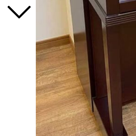
Xem thêm
Xem tất cả sản phẩm tại Đức Trí
Xem thêm