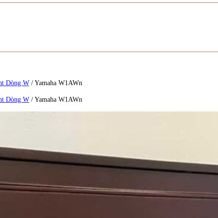
ht Dòng W
/
Yamaha W1AWn
ht Dòng W
/
Yamaha W1AWn