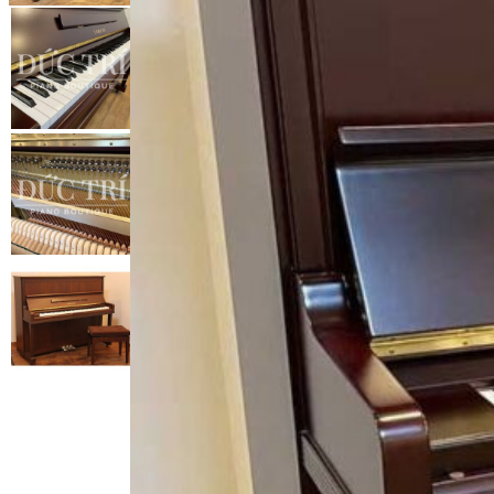
Xem thêm
Xem tất cả sản phẩm
Xem tất cả dịch vụ
Xem thêm
Xem thêm
Tất cả Danh mục