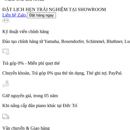
lượng
ĐẶT LỊCH HẸN TRẢI NGHIỆM TẠI SHOWROOM
Liên hệ Zalo
Đặt hàng ngay
Kỹ thuật viên chính hãng
Đào tạo chính hãng từ Yamaha, Bosendorfer, Schimmel, Bluthner, Lu
Trả góp 0% - Miễn phí quẹt thẻ
Chuyển khoản, Trả góp 0% qua thẻ tín dụng, Thẻ ghi nợ, PayPal.
Giữ nguyên giá, trong 05 năm
Khi nâng cấp đàn piano khác tại Đức Trí
Vận chuyển & Giao hàng