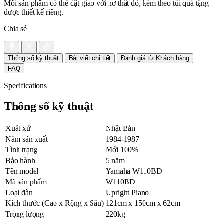
Mỗi sản phẩm có thể đặt giao với nơ thắt đỏ, kèm theo túi quà tặng
được thiết kế riêng.
Chia sẻ
Thông số kỹ thuật
Bài viết chi tiết
Đánh giá từ Khách hàng
FAQ
Specifications
Thông số kỹ thuật
Xuất xứ
Nhật Bản
Năm sản xuất
1984-1987
Tình trạng
Mới 100%
Bảo hành
5 năm
Tên model
Yamaha W110BD
Mã sản phẩm
W110BD
Loại đàn
Upright Piano
Kích thước (Cao x Rộng x Sâu)
121cm x 150cm x 62cm
Trọng lượng
220kg