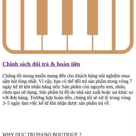
Chính sách đổi trả & hoàn tiền
Chúng tôi mong muốn mang đến cho khách hàng trải nghiệm mua
sắm hài lòng nhất. Vì vậy, bạn có thể đổi trả sản phẩm trong vòng 7
ngày kể từ khi nhận hàng nếu: Sản phẩm còn nguyên tem, nhãn,
chưa qua sử dụng. Sản phẩm bị lỗi do nhà sản xuất hoặc sai khác so
với đơn hàng. Trường hợp hoàn tiền, chúng tôi sẽ xử lý trong vòng
3–5 ngày làm việc kể từ khi nhận được sản phẩm trả về.
WHY DUC TRI PIANO BOUTIQUE ?