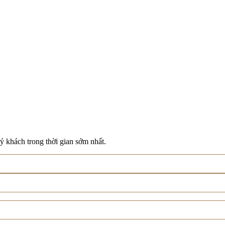
ý khách trong thời gian sớm nhất.