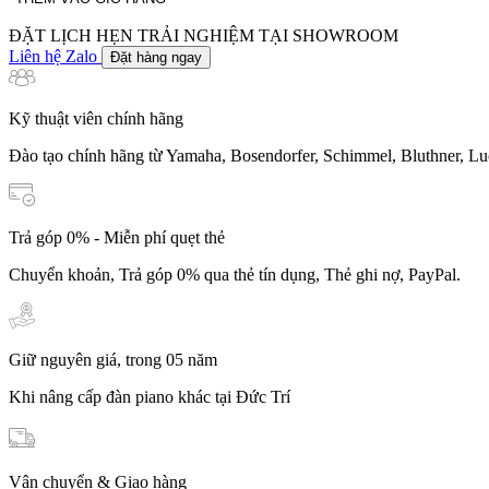
lượng
ĐẶT LỊCH HẸN TRẢI NGHIỆM TẠI SHOWROOM
Liên hệ Zalo
Đặt hàng ngay
Kỹ thuật viên chính hãng
Đào tạo chính hãng từ Yamaha, Bosendorfer, Schimmel, Bluthner, Lu
Trả góp 0% - Miễn phí quẹt thẻ
Chuyển khoản, Trả góp 0% qua thẻ tín dụng, Thẻ ghi nợ, PayPal.
Giữ nguyên giá, trong 05 năm
Khi nâng cấp đàn piano khác tại Đức Trí
Vận chuyển & Giao hàng