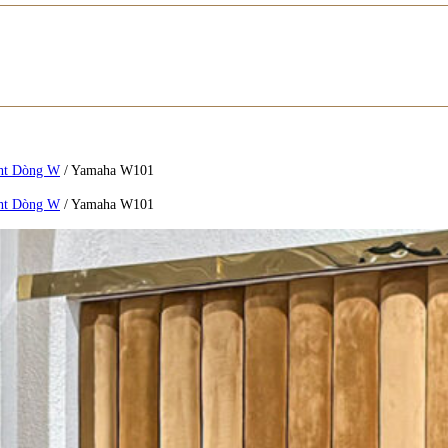
ht Dòng W
/
Yamaha W101
ht Dòng W
/
Yamaha W101