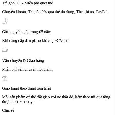
Trả góp 0% - Miễn phí quẹt thẻ
Chuyển khoản, Trả góp 0% qua thẻ tín dụng, Thẻ ghi nợ, PayPal.
Giữ nguyên giá, trong 05 năm
Khi nâng cấp đàn piano khác tại Đức Trí
Vận chuyển & Giao hàng
Miễn phí vận chuyển nội thành.
Giao hàng theo dạng quà tặng
Mỗi sản phẩm có thể đặt giao với nơ thắt đỏ, kèm theo túi quà tặng
được thiết kế riêng.
Chia sẻ