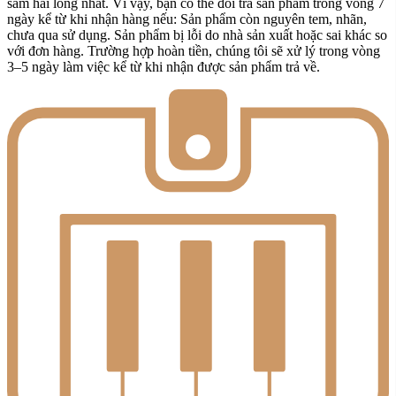
sắm hài lòng nhất. Vì vậy, bạn có thể đổi trả sản phẩm trong vòng 7
ngày kể từ khi nhận hàng nếu: Sản phẩm còn nguyên tem, nhãn,
chưa qua sử dụng. Sản phẩm bị lỗi do nhà sản xuất hoặc sai khác so
với đơn hàng. Trường hợp hoàn tiền, chúng tôi sẽ xử lý trong vòng
3–5 ngày làm việc kể từ khi nhận được sản phẩm trả về.