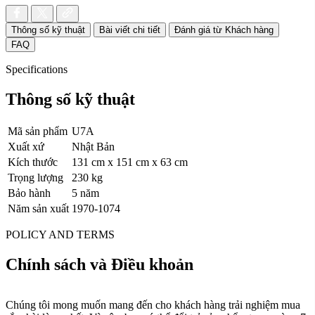
Thông số kỹ thuật
Bài viết chi tiết
Đánh giá từ Khách hàng
FAQ
Specifications
Thông số kỹ thuật
Mã sản phẩm
U7A
Xuất xứ
Nhật Bản
Kích thước
131 cm x 151 cm x 63 cm
Trọng lượng
230 kg
Bảo hành
5 năm
Năm sản xuất
1970-1074
POLICY AND TERMS
Chính sách và Điều khoản
Chúng tôi mong muốn mang đến cho khách hàng trải nghiệm mua