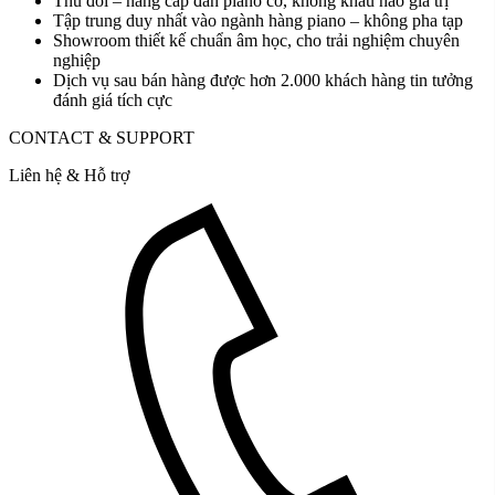
Thu đổi – nâng cấp đàn piano cơ, không khấu hao giá trị
Tập trung duy nhất vào ngành hàng piano – không pha tạp
Showroom thiết kế chuẩn âm học, cho trải nghiệm chuyên
nghiệp
Dịch vụ sau bán hàng được hơn 2.000 khách hàng tin tưởng
đánh giá tích cực
CONTACT & SUPPORT
Liên hệ & Hỗ trợ