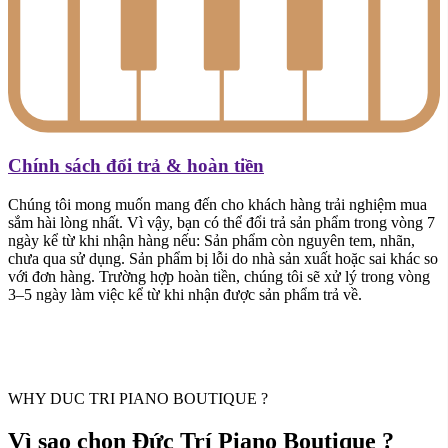
Chính sách đổi trả & hoàn tiền
Chúng tôi mong muốn mang đến cho khách hàng trải nghiệm mua
sắm hài lòng nhất. Vì vậy, bạn có thể đổi trả sản phẩm trong vòng 7
ngày kể từ khi nhận hàng nếu: Sản phẩm còn nguyên tem, nhãn,
chưa qua sử dụng. Sản phẩm bị lỗi do nhà sản xuất hoặc sai khác so
với đơn hàng. Trường hợp hoàn tiền, chúng tôi sẽ xử lý trong vòng
3–5 ngày làm việc kể từ khi nhận được sản phẩm trả về.
WHY DUC TRI PIANO BOUTIQUE ?
Vì sao chọn Đức Trí Piano Boutique ?