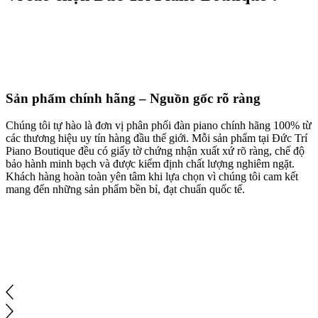
Sản phẩm chính hãng – Nguồn gốc rõ ràng
Chúng tôi tự hào là đơn vị phân phối đàn piano chính hãng 100% từ
các thương hiệu uy tín hàng đầu thế giới. Mỗi sản phẩm tại Đức Trí
Piano Boutique đều có giấy tờ chứng nhận xuất xứ rõ ràng, chế độ
bảo hành minh bạch và được kiểm định chất lượng nghiêm ngặt.
Khách hàng hoàn toàn yên tâm khi lựa chọn vì chúng tôi cam kết
mang đến những sản phẩm bền bỉ, đạt chuẩn quốc tế.