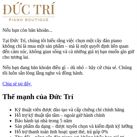
Nếu bạn còn băn khoăn...
Tại Đức Trí, chúng tôi hiểu rằng việc chọn một cây đàn piano
không chỉ là mua một sản phẩm – mà là một quyết định liên quan
đến cảm xúc, không gian sống và cả những giá trị bạn muốn gìn giữ
cho tương lai.
Nếu bạn đang băn khoăn điều gì – dù nhỏ – hãy cứ chia sẻ. Chúng
tôi luôn sẵn lòng lắng nghe và đồng hành.
Chia sẻ tại đây
Thế mạnh của Đức Trí
Kỹ thuật viên được đào tạo và cấp chứng chỉ chính hãng
Hỗ trợ kỹ thuật tận tâm – ngoài giờ hành chính
Bảo hành tại nhà trong 5 năm
Sản phẩm đa dạng – được tuyển chọn và kiểm định kỹ lưỡng
Hỗ trợ thanh toán linh hoạt: quẹt thẻ, trả góp 0%