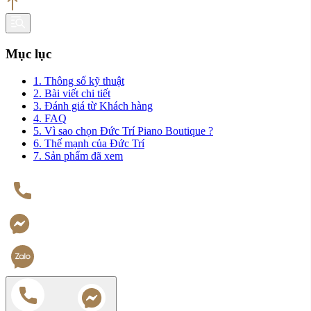
Mục lục
1. Thông số kỹ thuật
2. Bài viết chi tiết
3. Đánh giá từ Khách hàng
4. FAQ
5. Vì sao chọn Đức Trí Piano Boutique ?
6. Thế mạnh của Đức Trí
7. Sản phẩm đã xem