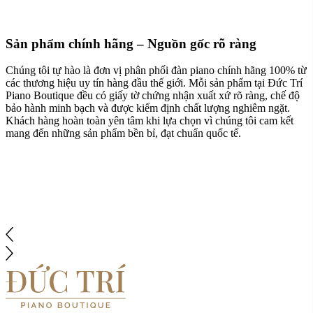
Sản phẩm chính hãng – Nguồn gốc rõ ràng
Chúng tôi tự hào là đơn vị phân phối đàn piano chính hãng 100% từ
các thương hiệu uy tín hàng đầu thế giới. Mỗi sản phẩm tại Đức Trí
Piano Boutique đều có giấy tờ chứng nhận xuất xứ rõ ràng, chế độ
bảo hành minh bạch và được kiểm định chất lượng nghiêm ngặt.
Khách hàng hoàn toàn yên tâm khi lựa chọn vì chúng tôi cam kết
mang đến những sản phẩm bền bỉ, đạt chuẩn quốc tế.