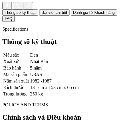
Thông số kỹ thuật
Bài viết chi tiết
Đánh giá từ Khách hàng
FAQ
Specifications
Thông số kỹ thuật
Màu sắc
Đen
Xuất xứ
Nhật Bản
Bảo hành
5 năm
Mã sản phẩm
U3AS
Năm sản xuất
1982 -1987
Kích thước
131 cm x 153 cm x 65 cm
Trọng lượng
250 kg
POLICY AND TERMS
Chính sách và Điều khoản