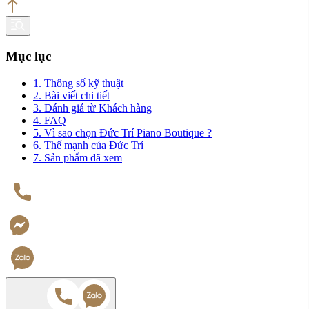
Mục lục
1. Thông số kỹ thuật
2. Bài viết chi tiết
3. Đánh giá từ Khách hàng
4. FAQ
5. Vì sao chọn Đức Trí Piano Boutique ?
6. Thế mạnh của Đức Trí
7. Sản phẩm đã xem