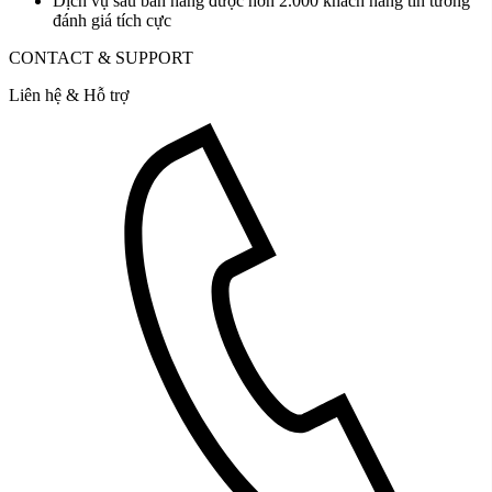
Dịch vụ sau bán hàng được hơn 2.000 khách hàng tin tưởng
đánh giá tích cực
CONTACT & SUPPORT
Liên hệ & Hỗ trợ