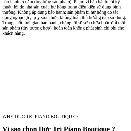
bảo hành: 5 năm (tùy từng sản phẩm). Phạm vi bảo hành: lỗi kỹ
thuật, lỗi do nhà sản xuất, hư hỏng trong điều kiện sử dụng bình
thường. Không áp dụng bảo hành: sản phẩm bị hư hỏng do tác
động ngoại lực, tự ý sửa chữa, không tuân thủ hướng dẫn sử dụng.
Trong suốt thời gian bảo hành, chúng tôi sẽ sửa chữa hoặc đổi mới
sản phẩm (tùy trường hợp), hoàn toàn không phát sinh chi phí cho
khách hàng.
WHY DUC TRI PIANO BOUTIQUE ?
Vì sao chọn Đức Trí Piano Boutique ?