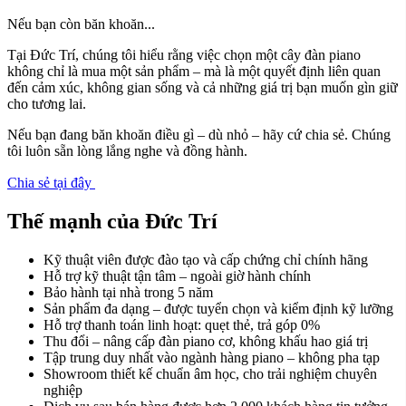
Nếu bạn còn băn khoăn...
Tại Đức Trí, chúng tôi hiểu rằng việc chọn một cây đàn piano
không chỉ là mua một sản phẩm – mà là một quyết định liên quan
đến cảm xúc, không gian sống và cả những giá trị bạn muốn gìn giữ
cho tương lai.
Nếu bạn đang băn khoăn điều gì – dù nhỏ – hãy cứ chia sẻ. Chúng
tôi luôn sẵn lòng lắng nghe và đồng hành.
Chia sẻ tại đây
Thế mạnh của Đức Trí
Kỹ thuật viên được đào tạo và cấp chứng chỉ chính hãng
Hỗ trợ kỹ thuật tận tâm – ngoài giờ hành chính
Bảo hành tại nhà trong 5 năm
Sản phẩm đa dạng – được tuyển chọn và kiểm định kỹ lưỡng
Hỗ trợ thanh toán linh hoạt: quẹt thẻ, trả góp 0%
Thu đổi – nâng cấp đàn piano cơ, không khấu hao giá trị
Tập trung duy nhất vào ngành hàng piano – không pha tạp
Showroom thiết kế chuẩn âm học, cho trải nghiệm chuyên
nghiệp