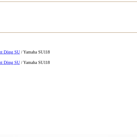
ht Dòng SU
/
Yamaha SU118
ht Dòng SU
/
Yamaha SU118