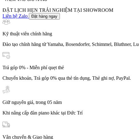
lượng
ĐẶT LỊCH HẸN TRẢI NGHIỆM TẠI SHOWROOM
Liên hệ Zalo
Đặt hàng ngay
Kỹ thuật viên chính hãng
Đào tạo chính hãng từ Yamaha, Bosendorfer, Schimmel, Bluthner, Lu
Trả góp 0% - Miễn phí quẹt thẻ
Chuyển khoản, Trả góp 0% qua thẻ tín dụng, Thẻ ghi nợ, PayPal.
Giữ nguyên giá, trong 05 năm
Khi nâng cấp đàn piano khác tại Đức Trí
Vận chuyển & Giao hàng