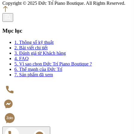
Copyright © 2025 Đức Trí Piano Boutique. All Rights Reserved.
Mục lục
1. Thông số kỹ thuật
2. Bài viết chi tiết
3. Đánh giá từ Khách hàng
4. FAQ
5. Vì sao chọn Đức Trí Piano Boutique ?
6. Thế mạnh của Đức Trí
7. Sản phẩm đã xem