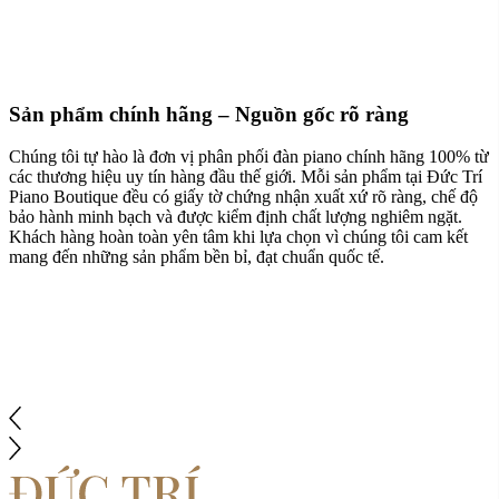
Sản phẩm chính hãng – Nguồn gốc rõ ràng
Chúng tôi tự hào là đơn vị phân phối đàn piano chính hãng 100% từ
các thương hiệu uy tín hàng đầu thế giới. Mỗi sản phẩm tại Đức Trí
Piano Boutique đều có giấy tờ chứng nhận xuất xứ rõ ràng, chế độ
bảo hành minh bạch và được kiểm định chất lượng nghiêm ngặt.
Khách hàng hoàn toàn yên tâm khi lựa chọn vì chúng tôi cam kết
mang đến những sản phẩm bền bỉ, đạt chuẩn quốc tế.