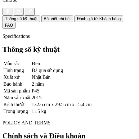
Thông số kỹ thuật
Bài viết chi tiết
Đánh giá từ Khách hàng
FAQ
Specifications
Thông số kỹ thuật
Màu sắc
Đen
Tình trạng
Đã qua sử dụng
Xuất xứ
Nhật Bản
Bảo hành
2 năm
Mã sản phẩm
P45
Năm sản xuất
2015
Kích thước
132.6 cm x 29.5 cm x 15.4 cm
Trọng lượng
11.5 kg
POLICY AND TERMS
Chính sách và Điều khoản