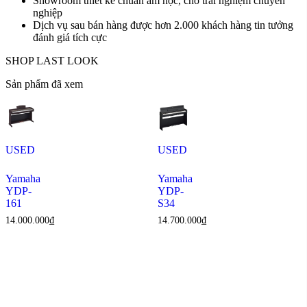
Showroom thiết kế chuẩn âm học, cho trải nghiệm chuyên
nghiệp
Dịch vụ sau bán hàng được hơn 2.000 khách hàng tin tưởng
đánh giá tích cực
SHOP LAST LOOK
Sản phẩm đã xem
USED
USED
Yamaha
Yamaha
YDP-
YDP-
161
S34
14.000.000
₫
14.700.000
₫