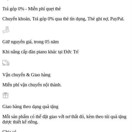
Trả góp 0% - Miễn phí quẹt thẻ
Chuyển khoản, Trả góp 0% qua thẻ tín dụng, Thẻ ghi nợ, PayPal.
Giữ nguyên giá, trong 05 năm
Khi nâng cấp đàn piano khác tại Đức Trí
Vận chuyển & Giao hàng
Miễn phí vận chuyển nội thành.
Giao hàng theo dạng quà tặng
Mỗi sản phẩm có thể đặt giao với nơ thắt đỏ, kèm theo túi quà tặng
được thiết kế riêng.
Chia sẻ