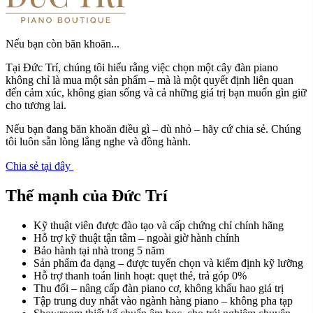
Nếu bạn còn băn khoăn...
Tại Đức Trí, chúng tôi hiểu rằng việc chọn một cây đàn piano
không chỉ là mua một sản phẩm – mà là một quyết định liên quan
đến cảm xúc, không gian sống và cả những giá trị bạn muốn gìn giữ
cho tương lai.
Nếu bạn đang băn khoăn điều gì – dù nhỏ – hãy cứ chia sẻ. Chúng
tôi luôn sẵn lòng lắng nghe và đồng hành.
Chia sẻ tại đây
Thế mạnh của Đức Trí
Kỹ thuật viên được đào tạo và cấp chứng chỉ chính hãng
Hỗ trợ kỹ thuật tận tâm – ngoài giờ hành chính
Bảo hành tại nhà trong 5 năm
Sản phẩm đa dạng – được tuyển chọn và kiểm định kỹ lưỡng
Hỗ trợ thanh toán linh hoạt: quẹt thẻ, trả góp 0%
Thu đổi – nâng cấp đàn piano cơ, không khấu hao giá trị
Tập trung duy nhất vào ngành hàng piano – không pha tạp