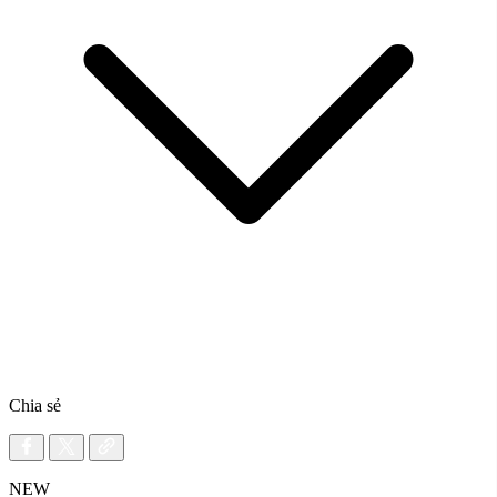
Chia sẻ
NEW