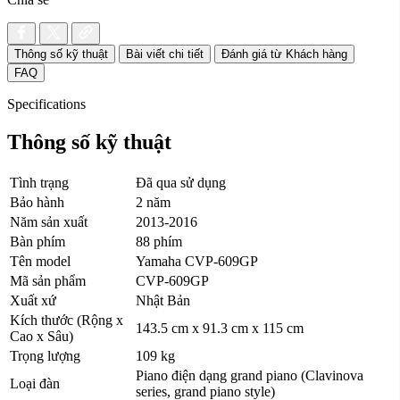
Thông số kỹ thuật
Bài viết chi tiết
Đánh giá từ Khách hàng
FAQ
Specifications
Thông số kỹ thuật
Tình trạng
Đã qua sử dụng
Bảo hành
2 năm
Năm sản xuất
2013-2016
Bàn phím
88 phím
Tên model
Yamaha CVP-609GP
Mã sản phẩm
CVP-609GP
Xuất xứ
Nhật Bản
Kích thước (Rộng x
143.5 cm x 91.3 cm x 115 cm
Cao x Sâu)
Trọng lượng
109 kg
Piano điện dạng grand piano (Clavinova
Loại đàn
series, grand piano style)