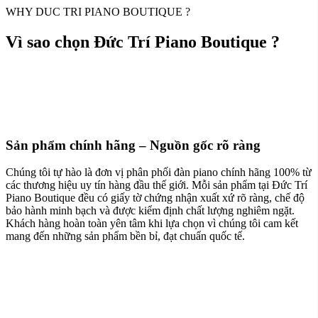
WHY DUC TRI PIANO BOUTIQUE ?
Vì sao chọn Đức Trí Piano Boutique ?
Sản phẩm chính hãng – Nguồn gốc rõ ràng
Chúng tôi tự hào là đơn vị phân phối đàn piano chính hãng 100% từ
các thương hiệu uy tín hàng đầu thế giới. Mỗi sản phẩm tại Đức Trí
Piano Boutique đều có giấy tờ chứng nhận xuất xứ rõ ràng, chế độ
bảo hành minh bạch và được kiểm định chất lượng nghiêm ngặt.
Khách hàng hoàn toàn yên tâm khi lựa chọn vì chúng tôi cam kết
mang đến những sản phẩm bền bỉ, đạt chuẩn quốc tế.