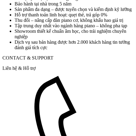
Bảo hành tại nhà trong 5 năm
Sản phẩm đa dạng – được tuyển chọn và kiểm định kỹ lưỡng
Hỗ trợ thanh toán linh hoạt: quẹt thẻ, trả góp 0%
Thu đổi – nâng cấp đàn piano cơ, không khấu hao giá trị
Tập trung duy nhất vào ngành hàng piano – không pha tạp
Showroom thiết kế chuẩn âm học, cho trải nghiệm chuyên
nghiệp
Dịch vụ sau bán hàng được hơn 2.000 khách hàng tin tưởng
đánh giá tích cực
CONTACT & SUPPORT
Liên hệ & Hỗ trợ