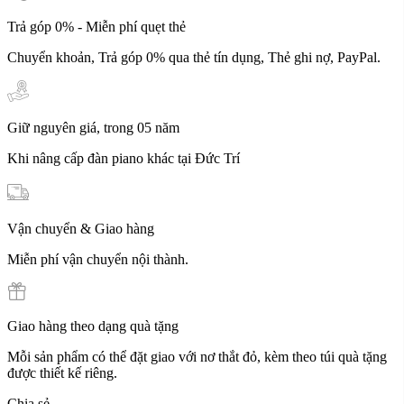
Trả góp 0% - Miễn phí quẹt thẻ
Chuyển khoản, Trả góp 0% qua thẻ tín dụng, Thẻ ghi nợ, PayPal.
Giữ nguyên giá, trong 05 năm
Khi nâng cấp đàn piano khác tại Đức Trí
Vận chuyển & Giao hàng
Miễn phí vận chuyển nội thành.
Giao hàng theo dạng quà tặng
Mỗi sản phẩm có thể đặt giao với nơ thắt đỏ, kèm theo túi quà tặng
được thiết kế riêng.
Chia sẻ