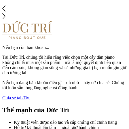
Nếu bạn còn băn khoăn...
Tại Đức Trí, chúng tôi hiểu rằng việc chọn một cây đàn piano
không chỉ là mua một sản phẩm – mà là một quyết định liên quan
đến cảm xúc, không gian sống và cả những giá trị bạn muốn gìn giữ
cho tương lai.
Nếu bạn đang băn khoăn điều gì – dù nhỏ – hãy cứ chia sẻ. Chúng
tôi luôn sẵn lòng lắng nghe và đồng hành.
Chia sẻ tại đây
Thế mạnh của Đức Trí
Kỹ thuật viên được đào tạo và cấp chứng chỉ chính hãng
Hỗ trợ kỹ thuật tận tâm – ngoài giờ hành chính