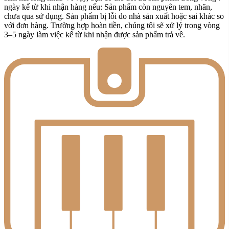
ngày kể từ khi nhận hàng nếu: Sản phẩm còn nguyên tem, nhãn,
chưa qua sử dụng. Sản phẩm bị lỗi do nhà sản xuất hoặc sai khác so
với đơn hàng. Trường hợp hoàn tiền, chúng tôi sẽ xử lý trong vòng
3–5 ngày làm việc kể từ khi nhận được sản phẩm trả về.