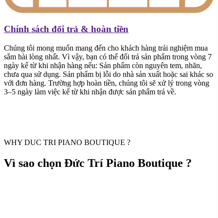
Chính sách đổi trả & hoàn tiền
Chúng tôi mong muốn mang đến cho khách hàng trải nghiệm mua
sắm hài lòng nhất. Vì vậy, bạn có thể đổi trả sản phẩm trong vòng 7
ngày kể từ khi nhận hàng nếu: Sản phẩm còn nguyên tem, nhãn,
chưa qua sử dụng. Sản phẩm bị lỗi do nhà sản xuất hoặc sai khác so
với đơn hàng. Trường hợp hoàn tiền, chúng tôi sẽ xử lý trong vòng
3–5 ngày làm việc kể từ khi nhận được sản phẩm trả về.
WHY DUC TRI PIANO BOUTIQUE ?
Vì sao chọn Đức Trí Piano Boutique ?