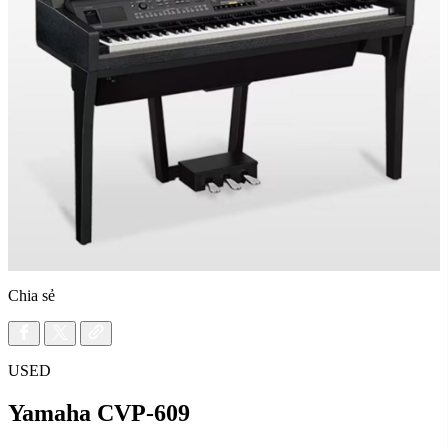
Chia sẻ
USED
Yamaha CVP-609