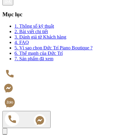
Mục lục
1. Thông số kỹ thuật
2. Bài viết chi tiết
3. Đánh giá từ Khách hàng
4. FAQ
5. Vì sao chọn Đức Trí Piano Boutique ?
6. Thế mạnh của Đức Trí
7. Sản phẩm đã xem