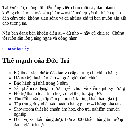
Tại Đức Trí, chúng tôi hiểu rằng việc chọn một cây đàn piano
không chỉ là mua một sản phẩm – mà là một quyết định liên quan
đến cảm xúc, không gian sống và cả những giá trị bạn muốn gìn giữ
cho tương lai.
Nếu bạn đang băn khoăn điều gì – dù nhỏ – hãy cứ chia sẻ. Chúng
tôi luôn sẵn lòng lắng nghe và đồng hành.
Chia sẻ tại đây
Thế mạnh của Đức Trí
Kỹ thuật viên được đào tạo và cấp chứng chỉ chính hãng
Hỗ trợ kỹ thuật tận tâm – ngoài giờ hành chính
Bảo hành tại nhà trong 5 năm
Sản phẩm đa dạng – được tuyển chọn và kiểm định kỹ lưỡng
Hỗ trợ thanh toán linh hoạt: quẹt thẻ, trả góp 0%
Thu đổi – nâng cấp đàn piano cơ, không khấu hao giá trị
Tập trung duy nhất vào ngành hàng piano – không pha tạp
Showroom thiết kế chuẩn âm học, cho trải nghiệm chuyên
nghiệp
Dịch vụ sau bán hàng được hơn 2.000 khách hàng tin tưởng
đánh giá tích cực