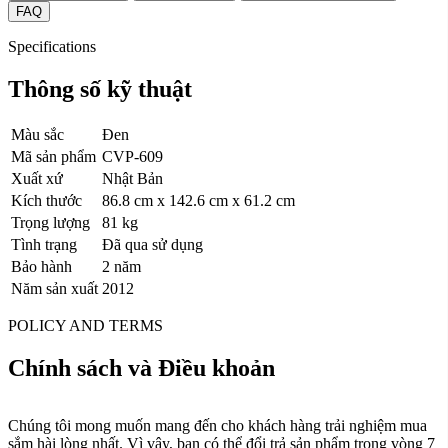
FAQ
Specifications
Thông số kỹ thuật
Màu sắc
Đen
Mã sản phẩm
CVP-609
Xuất xứ
Nhật Bản
Kích thước
86.8 cm x 142.6 cm x 61.2 cm
Trọng lượng
81 kg
Tình trạng
Đã qua sử dụng
Bảo hành
2 năm
Năm sản xuất
2012
POLICY AND TERMS
Chính sách và Điều khoản
Chúng tôi mong muốn mang đến cho khách hàng trải nghiệm mua
sắm hài lòng nhất. Vì vậy, bạn có thể đổi trả sản phẩm trong vòng 7