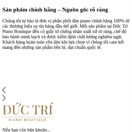
Sản phẩm chính hãng – Nguồn gốc rõ ràng
Chúng tôi tự hào là đơn vị phân phối đàn piano chính hãng 100% từ
các thương hiệu uy tín hàng đầu thế giới. Mỗi sản phẩm tại Đức Trí
Piano Boutique đều có giấy tờ chứng nhận xuất xứ rõ ràng, chế độ
bảo hành minh bạch và được kiểm định chất lượng nghiêm ngặt.
Khách hàng hoàn toàn yên tâm khi lựa chọn vì chúng tôi cam kết
mang đến những sản phẩm bền bỉ, đạt chuẩn quốc tế.
Nếu bạn còn băn khoăn...