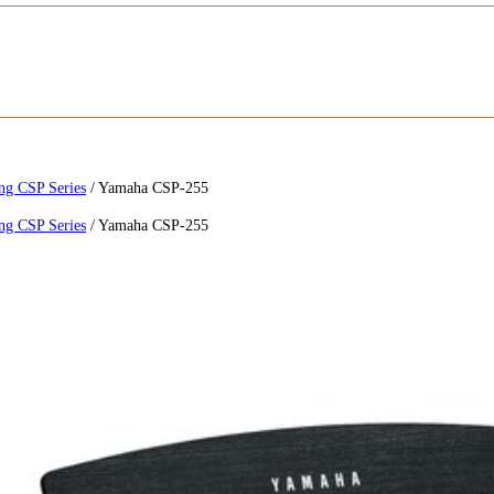
ng CSP Series
/
Yamaha CSP-255
ng CSP Series
/
Yamaha CSP-255