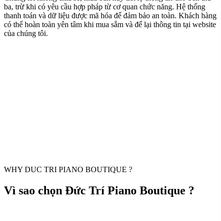
ba, trừ khi có yêu cầu hợp pháp từ cơ quan chức năng. Hệ thống
thanh toán và dữ liệu được mã hóa để đảm bảo an toàn. Khách hàng
có thể hoàn toàn yên tâm khi mua sắm và để lại thông tin tại website
của chúng tôi.
WHY DUC TRI PIANO BOUTIQUE ?
Vì sao chọn Đức Trí Piano Boutique ?