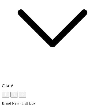
Chia sẻ
Brand New - Full Box