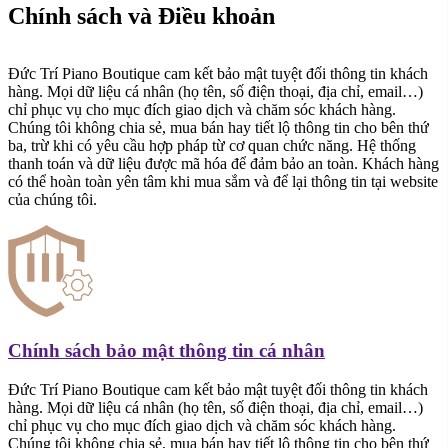
Chính sách và Điều khoản
Đức Trí Piano Boutique cam kết bảo mật tuyệt đối thông tin khách
hàng. Mọi dữ liệu cá nhân (họ tên, số điện thoại, địa chỉ, email…)
chỉ phục vụ cho mục đích giao dịch và chăm sóc khách hàng.
Chúng tôi không chia sẻ, mua bán hay tiết lộ thông tin cho bên thứ
ba, trừ khi có yêu cầu hợp pháp từ cơ quan chức năng. Hệ thống
thanh toán và dữ liệu được mã hóa để đảm bảo an toàn. Khách hàng
có thể hoàn toàn yên tâm khi mua sắm và để lại thông tin tại website
của chúng tôi.
Chính sách bảo mật thông tin cá nhân
Đức Trí Piano Boutique cam kết bảo mật tuyệt đối thông tin khách
hàng. Mọi dữ liệu cá nhân (họ tên, số điện thoại, địa chỉ, email…)
chỉ phục vụ cho mục đích giao dịch và chăm sóc khách hàng.
Chúng tôi không chia sẻ, mua bán hay tiết lộ thông tin cho bên thứ