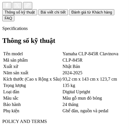
Thông số kỹ thuật
Bài viết chi tiết
Đánh giá từ Khách hàng
FAQ
Specifications
Thông số kỹ thuật
Tên model
Yamaha CLP-845R Clavinova
Mã sản phẩm
CLP-845R
Xuất xứ
Nhật Bản
Năm sản xuất
2024-2025
Kích thước (Cao x Rộng x Sâu)
93,2 cm x 143 cm x 123,7 cm
Trọng lượng
135 kg
Loại đàn
Digital Upright
Màu sắc
Màu gỗ mun đỏ bóng
Bảo hành
24 tháng
Phụ kiện
Ghế đàn, nguồn và pedal
POLICY AND TERMS