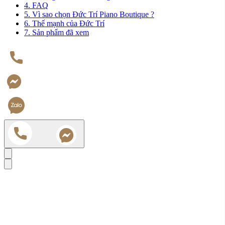
4. FAQ
5. Vì sao chọn Đức Trí Piano Boutique ?
6. Thế mạnh của Đức Trí
7. Sản phẩm đã xem