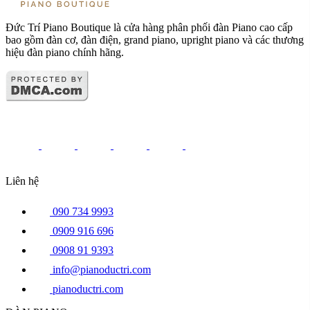
Đức Trí Piano Boutique là cửa hàng phân phối đàn Piano cao cấp
bao gồm đàn cơ, đàn điện, grand piano, upright piano và các thương
hiệu đàn piano chính hãng.
Liên hệ
090 734 9993
0909 916 696
0908 91 9393
info@pianoductri.com
pianoductri.com