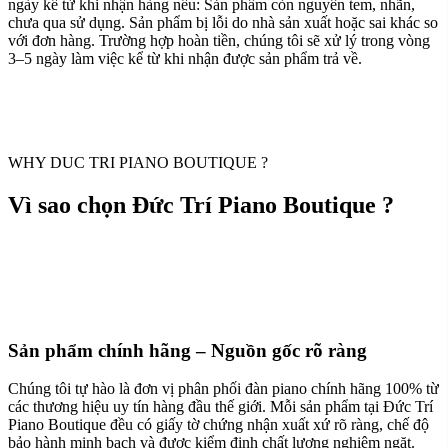
ngày kể từ khi nhận hàng nếu: Sản phẩm còn nguyên tem, nhãn,
chưa qua sử dụng. Sản phẩm bị lỗi do nhà sản xuất hoặc sai khác so
với đơn hàng. Trường hợp hoàn tiền, chúng tôi sẽ xử lý trong vòng
3–5 ngày làm việc kể từ khi nhận được sản phẩm trả về.
WHY DUC TRI PIANO BOUTIQUE ?
Vì sao chọn Đức Trí Piano Boutique ?
Sản phẩm chính hãng – Nguồn gốc rõ ràng
Chúng tôi tự hào là đơn vị phân phối đàn piano chính hãng 100% từ
các thương hiệu uy tín hàng đầu thế giới. Mỗi sản phẩm tại Đức Trí
Piano Boutique đều có giấy tờ chứng nhận xuất xứ rõ ràng, chế độ
bảo hành minh bạch và được kiểm định chất lượng nghiêm ngặt.