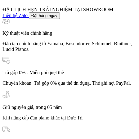
số
lượng
ĐẶT LỊCH HẸN TRẢI NGHIỆM TẠI SHOWROOM
Liên hệ Zalo
Đặt hàng ngay
Kỹ thuật viên chính hãng
Đào tạo chính hãng từ Yamaha, Bosendorfer, Schimmel, Bluthner,
Lucid Pianos.
Trả góp 0% - Miễn phí quẹt thẻ
Chuyển khoản, Trả góp 0% qua thẻ tín dụng, Thẻ ghi nợ, PayPal.
Giữ nguyên giá, trong 05 năm
Khi nâng cấp đàn piano khác tại Đức Trí