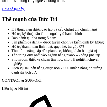
tôi luôn sẵn lòng lắng nghe và đồng hành.
Chia sẻ tại đây
Thế mạnh của Đức Trí
Kỹ thuật viên được đào tạo và cấp chứng chỉ chính hãng
Hỗ trợ kỹ thuật tận tâm – ngoài giờ hành chính
Bảo hành tại nhà trong 5 năm
Sản phẩm đa dạng – được tuyển chọn và kiểm định kỹ lưỡng
Hỗ trợ thanh toán linh hoạt: quẹt thẻ, trả góp 0%
Thu đổi – nâng cấp đàn piano cơ, không khấu hao giá trị
Tập trung duy nhất vào ngành hàng piano – không pha tạp
Showroom thiết kế chuẩn âm học, cho trải nghiệm chuyên
nghiệp
Dịch vụ sau bán hàng được hơn 2.000 khách hàng tin tưởng
đánh giá tích cực
CONTACT & SUPPORT
Liên hệ & Hỗ trợ