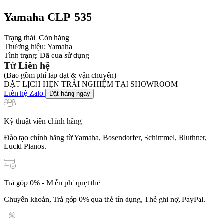
Yamaha CLP-535
Trạng thái:
Còn hàng
Thương hiệu:
Yamaha
Tình trạng:
Đã qua sử dụng
Từ Liên hệ
(Bao gồm phí lắp đặt & vận chuyển)
ĐẶT LỊCH HẸN TRẢI NGHIỆM TẠI SHOWROOM
Liên hệ Zalo
Đặt hàng ngay
Kỹ thuật viên chính hãng
Đào tạo chính hãng từ Yamaha, Bosendorfer, Schimmel, Bluthner,
Lucid Pianos.
Trả góp 0% - Miễn phí quẹt thẻ
Chuyển khoản, Trả góp 0% qua thẻ tín dụng, Thẻ ghi nợ, PayPal.