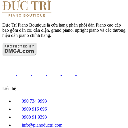
Đức Trí Piano Boutique là cửa hàng phân phối đàn Piano cao cấp
bao gồm đàn cơ, đàn điện, grand piano, upright piano và các thương
hiệu đàn piano chính hãng.
Liên hệ
090 734 9993
0909 916 696
0908 91 9393
info@pianoductri.com