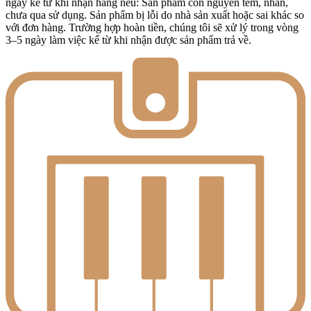
ngày kể từ khi nhận hàng nếu: Sản phẩm còn nguyên tem, nhãn,
chưa qua sử dụng. Sản phẩm bị lỗi do nhà sản xuất hoặc sai khác so
với đơn hàng. Trường hợp hoàn tiền, chúng tôi sẽ xử lý trong vòng
3–5 ngày làm việc kể từ khi nhận được sản phẩm trả về.