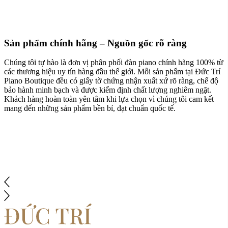
Sản phẩm chính hãng – Nguồn gốc rõ ràng
Chúng tôi tự hào là đơn vị phân phối đàn piano chính hãng 100% từ
các thương hiệu uy tín hàng đầu thế giới. Mỗi sản phẩm tại Đức Trí
Piano Boutique đều có giấy tờ chứng nhận xuất xứ rõ ràng, chế độ
bảo hành minh bạch và được kiểm định chất lượng nghiêm ngặt.
Khách hàng hoàn toàn yên tâm khi lựa chọn vì chúng tôi cam kết
mang đến những sản phẩm bền bỉ, đạt chuẩn quốc tế.