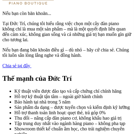
Nếu bạn còn băn khoăn...
Tại Đức Trí, chúng tôi hiểu rằng việc chọn một cây đàn piano
không chỉ là mua một sản phẩm – mà là một quyết định liên quan
đến cảm xúc, không gian sống và cả những giá trị bạn muốn gìn giữ
cho tương lai.
Nếu bạn đang băn khoăn điều gì – dù nhỏ – hãy cứ chia sẻ. Chúng
tôi luôn sẵn lòng lắng nghe và đồng hành.
Chia sẻ tại đây
Thế mạnh của Đức Trí
Kỹ thuật viên được đào tạo và cấp chứng chỉ chính hãng
Hỗ trợ kỹ thuật tận tâm – ngoài giờ hành chính
Bảo hành tại nhà trong 5 năm
Sản phẩm đa dạng – được tuyển chọn và kiểm định kỹ lưỡng
Hỗ trợ thanh toán linh hoạt: quẹt thẻ, trả góp 0%
Thu đổi – nâng cấp đàn piano cơ, không khấu hao giá trị
Tập trung duy nhất vào ngành hàng piano – không pha tạp
Showroom thiết kế chuẩn âm học, cho trải nghiệm chuyên