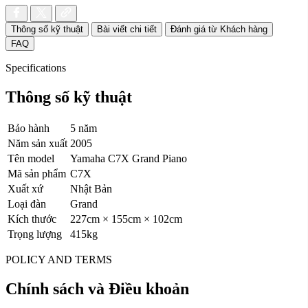
Thông số kỹ thuật
Bài viết chi tiết
Đánh giá từ Khách hàng
FAQ
Specifications
Thông số kỹ thuật
Bảo hành
5 năm
Năm sản xuất
2005
Tên model
Yamaha C7X Grand Piano
Mã sản phẩm
C7X
Xuất xứ
Nhật Bản
Loại đàn
Grand
Kích thước
227cm × 155cm × 102cm
Trọng lượng
415kg
POLICY AND TERMS
Chính sách và Điều khoản