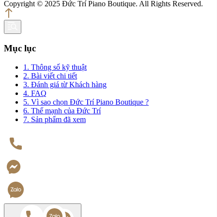
Copyright © 2025 Đức Trí Piano Boutique. All Rights Reserved.
Mục lục
1. Thông số kỹ thuật
2. Bài viết chi tiết
3. Đánh giá từ Khách hàng
4. FAQ
5. Vì sao chọn Đức Trí Piano Boutique ?
6. Thế mạnh của Đức Trí
7. Sản phẩm đã xem