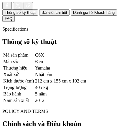
Thông số kỹ thuật
Bài viết chi tiết
Đánh giá từ Khách hàng
FAQ
Specifications
Thông số kỹ thuật
Mã sản phẩm
C6X
Màu sắc
Đen
Thương hiệu
Yamaha
Xuất xứ
Nhật bản
Kích thước (cm)
212 cm x 155 cm x 102 cm
Trọng lượng
405 kg
Bảo hành
5 năm
Năm sản xuất
2012
POLICY AND TERMS
Chính sách và Điều khoản