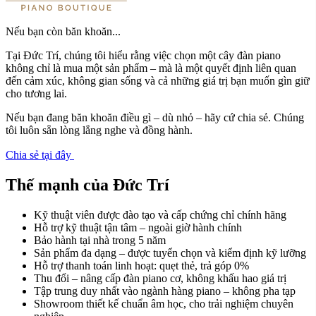
Nếu bạn còn băn khoăn...
Tại Đức Trí, chúng tôi hiểu rằng việc chọn một cây đàn piano
không chỉ là mua một sản phẩm – mà là một quyết định liên quan
đến cảm xúc, không gian sống và cả những giá trị bạn muốn gìn giữ
cho tương lai.
Nếu bạn đang băn khoăn điều gì – dù nhỏ – hãy cứ chia sẻ. Chúng
tôi luôn sẵn lòng lắng nghe và đồng hành.
Chia sẻ tại đây
Thế mạnh của Đức Trí
Kỹ thuật viên được đào tạo và cấp chứng chỉ chính hãng
Hỗ trợ kỹ thuật tận tâm – ngoài giờ hành chính
Bảo hành tại nhà trong 5 năm
Sản phẩm đa dạng – được tuyển chọn và kiểm định kỹ lưỡng
Hỗ trợ thanh toán linh hoạt: quẹt thẻ, trả góp 0%
Thu đổi – nâng cấp đàn piano cơ, không khấu hao giá trị
Tập trung duy nhất vào ngành hàng piano – không pha tạp
Showroom thiết kế chuẩn âm học, cho trải nghiệm chuyên