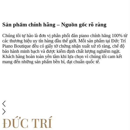
Sản phẩm chính hãng – Nguồn gốc rõ ràng
Chúng tôi tự hào là đơn vị phân phối đàn piano chính hãng 100% từ
các thương hiệu uy tín hàng đầu thế giới. Mỗi sản phẩm tại Đức Trí
Piano Boutique đều có giấy tờ chứng nhận xuất xứ rõ ràng, chế độ
bảo hành minh bạch và được kiểm định chất lượng nghiêm ngặt.
Khách hàng hoàn toàn yên tâm khi lựa chọn vì chúng tôi cam kết
mang đến những sản phẩm bền bỉ, đạt chuẩn quốc tế.