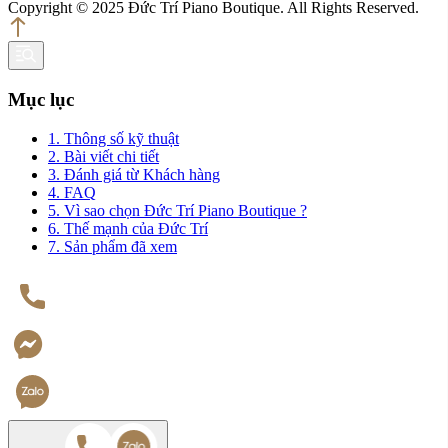
Copyright © 2025 Đức Trí Piano Boutique. All Rights Reserved.
Mục lục
1. Thông số kỹ thuật
2. Bài viết chi tiết
3. Đánh giá từ Khách hàng
4. FAQ
5. Vì sao chọn Đức Trí Piano Boutique ?
6. Thế mạnh của Đức Trí
7. Sản phẩm đã xem