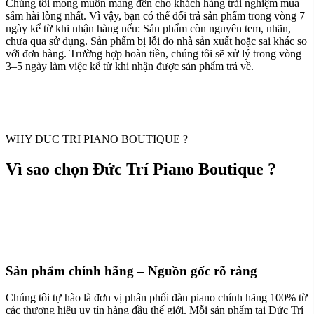
Chúng tôi mong muốn mang đến cho khách hàng trải nghiệm mua
sắm hài lòng nhất. Vì vậy, bạn có thể đổi trả sản phẩm trong vòng 7
ngày kể từ khi nhận hàng nếu: Sản phẩm còn nguyên tem, nhãn,
chưa qua sử dụng. Sản phẩm bị lỗi do nhà sản xuất hoặc sai khác so
với đơn hàng. Trường hợp hoàn tiền, chúng tôi sẽ xử lý trong vòng
3–5 ngày làm việc kể từ khi nhận được sản phẩm trả về.
WHY DUC TRI PIANO BOUTIQUE ?
Vì sao chọn Đức Trí Piano Boutique ?
Sản phẩm chính hãng – Nguồn gốc rõ ràng
Chúng tôi tự hào là đơn vị phân phối đàn piano chính hãng 100% từ
các thương hiệu uy tín hàng đầu thế giới. Mỗi sản phẩm tại Đức Trí