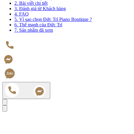
2. Bài viết chi tiết
3. Đánh giá từ Khách hàng
4. FAQ
5. Vì sao chọn Đức Trí Piano Boutique ?
6. Thế mạnh của Đức Trí
7. Sản phẩm đã xem