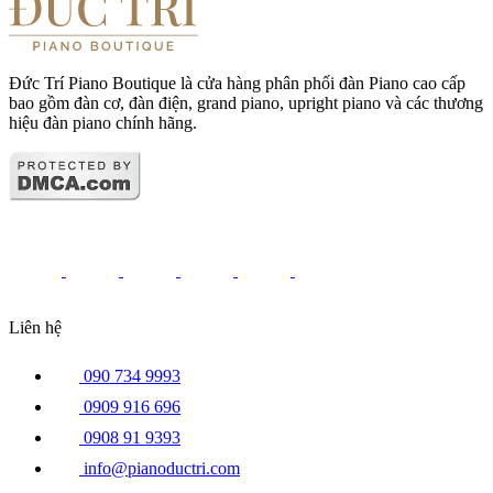
Đức Trí Piano Boutique là cửa hàng phân phối đàn Piano cao cấp
bao gồm đàn cơ, đàn điện, grand piano, upright piano và các thương
hiệu đàn piano chính hãng.
Liên hệ
090 734 9993
0909 916 696
0908 91 9393
info@pianoductri.com