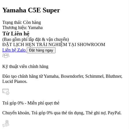
Yamaha C5E Super
Trạng thái:
Còn hàng
Thương hiệu:
Yamaha
Từ Liên hệ
(Bao gồm phí lắp đặt & vận chuyển)
ĐẶT LỊCH HẸN TRẢI NGHIỆM TẠI SHOWROOM
Liên hệ Zalo
Đặt hàng ngay
Kỹ thuật viên chính hãng
Đào tạo chính hãng từ Yamaha, Bosendorfer, Schimmel, Bluthner,
Lucid Pianos.
Trả góp 0% - Miễn phí quẹt thẻ
Chuyển khoản, Trả góp 0% qua thẻ tín dụng, Thẻ ghi nợ, PayPal.