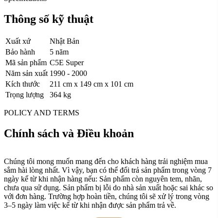
Thông số kỹ thuật
Xuất xứ
Nhật Bản
Bảo hành
5 năm
Mã sản phẩm
C5E Super
Năm sản xuất
1990 - 2000
Kích thước
211 cm x 149 cm x 101 cm
Trọng lượng
364 kg
POLICY AND TERMS
Chính sách và Điều khoản
Chúng tôi mong muốn mang đến cho khách hàng trải nghiệm mua
sắm hài lòng nhất. Vì vậy, bạn có thể đổi trả sản phẩm trong vòng 7
ngày kể từ khi nhận hàng nếu: Sản phẩm còn nguyên tem, nhãn,
chưa qua sử dụng. Sản phẩm bị lỗi do nhà sản xuất hoặc sai khác so
với đơn hàng. Trường hợp hoàn tiền, chúng tôi sẽ xử lý trong vòng
3–5 ngày làm việc kể từ khi nhận được sản phẩm trả về.