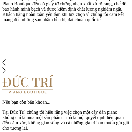
Piano Boutique đều có giấy tờ chứng nhận xuất xứ rõ ràng, chế độ
bảo hành minh bạch và được kiểm định chất lượng nghiêm ngặt.
Khách hàng hoàn toàn yên tâm khi lựa chọn vì chúng tôi cam kết
mang đến những sản phẩm bền bỉ, đạt chuẩn quốc tế.
Nếu bạn còn băn khoăn...
Tại Đức Trí, chúng tôi hiểu rằng việc chọn một cây đàn piano
không chỉ là mua một sản phẩm – mà là một quyết định liên quan
đến cảm xúc, không gian sống và cả những giá trị bạn muốn gìn giữ
cho tương lai.