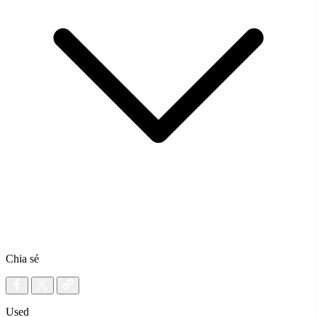
Chia sẻ
Used