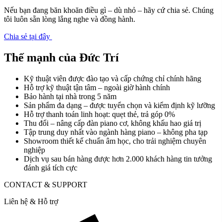
Nếu bạn đang băn khoăn điều gì – dù nhỏ – hãy cứ chia sẻ. Chúng
tôi luôn sẵn lòng lắng nghe và đồng hành.
Chia sẻ tại đây
Thế mạnh của Đức Trí
Kỹ thuật viên được đào tạo và cấp chứng chỉ chính hãng
Hỗ trợ kỹ thuật tận tâm – ngoài giờ hành chính
Bảo hành tại nhà trong 5 năm
Sản phẩm đa dạng – được tuyển chọn và kiểm định kỹ lưỡng
Hỗ trợ thanh toán linh hoạt: quẹt thẻ, trả góp 0%
Thu đổi – nâng cấp đàn piano cơ, không khấu hao giá trị
Tập trung duy nhất vào ngành hàng piano – không pha tạp
Showroom thiết kế chuẩn âm học, cho trải nghiệm chuyên
nghiệp
Dịch vụ sau bán hàng được hơn 2.000 khách hàng tin tưởng
đánh giá tích cực
CONTACT & SUPPORT
Liên hệ & Hỗ trợ