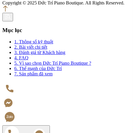
Copyright © 2025 Đức Trí Piano Boutique. All Rights Reserved.
Mục lục
1. Thông số kỹ thuật
2. Bài viết chi tiết
3. Đánh giá từ Khách hàng
4. FAQ
5. Vì sao chọn Đức Trí Piano Boutique ?
6. Thế mạnh của Đức Trí
7. Sản phẩm đã xem