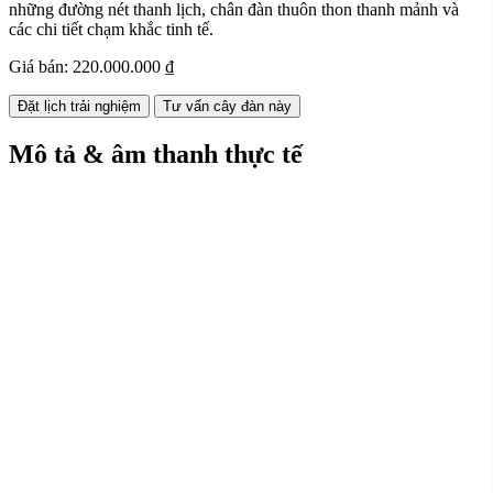
những đường nét thanh lịch, chân đàn thuôn thon thanh mảnh và
các chi tiết chạm khắc tinh tế.
Giá bán:
220.000.000 ₫
Đặt lịch trải nghiệm
Tư vấn cây đàn này
Mô tả & âm thanh thực tế