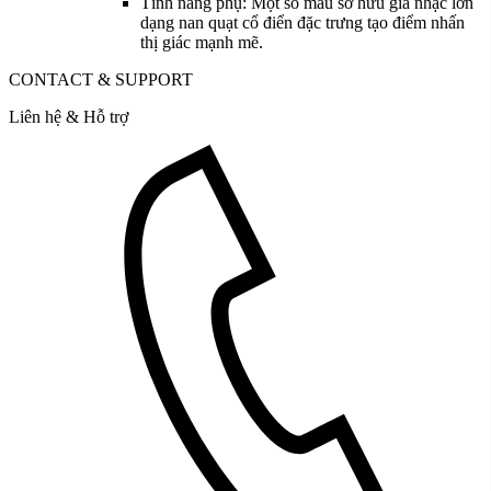
Tính năng phụ: Một số mẫu sở hữu giá nhạc lớn
dạng nan quạt cổ điển đặc trưng tạo điểm nhấn
thị giác mạnh mẽ.
CONTACT & SUPPORT
Liên hệ & Hỗ trợ