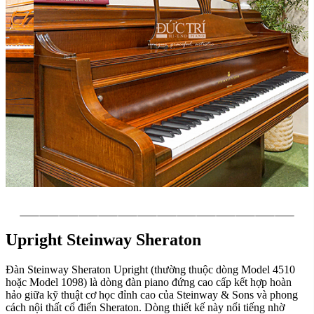
Upright Steinway Sheraton
Đàn Steinway Sheraton Upright (thường thuộc dòng Model 4510
hoặc Model 1098) là dòng đàn piano đứng cao cấp kết hợp hoàn
hảo giữa kỹ thuật cơ học đỉnh cao của Steinway & Sons và phong
cách nội thất cổ điển Sheraton. Dòng thiết kế này nổi tiếng nhờ