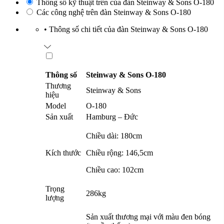
Thông số kỹ thuật trên của đàn Steinway & Sons O-180
Các công nghệ trên đàn Steinway & Sons O-180
•
Thông số chi tiết của đàn Steinway & Sons O-180
Thông số
Steinway & Sons O-180
Thương
Steinway & Sons
hiệu
Model
O-180
Sản xuất
Hamburg – Đức
Chiều dài: 180cm
Kích thước
Chiều rộng: 146,5cm
Chiều cao: 102cm
Trọng
286kg
lượng
Sản xuất thương mại với màu đen bóng