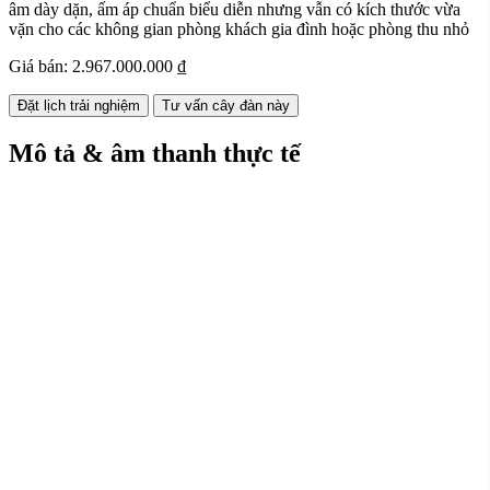
âm dày dặn, ấm áp chuẩn biểu diễn nhưng vẫn có kích thước vừa
vặn cho các không gian phòng khách gia đình hoặc phòng thu nhỏ
Giá bán:
2.967.000.000 ₫
Đặt lịch trải nghiệm
Tư vấn cây đàn này
Mô tả & âm thanh thực tế