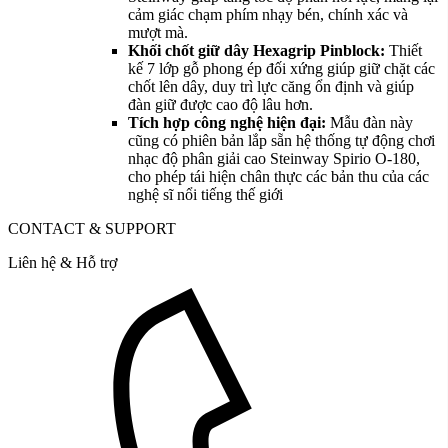
cảm giác chạm phím nhạy bén, chính xác và
mượt mà.
Khối chốt giữ dây Hexagrip Pinblock:
Thiết
kế 7 lớp gỗ phong ép đối xứng giúp giữ chặt các
chốt lên dây, duy trì lực căng ổn định và giúp
đàn giữ được cao độ lâu hơn.
Tích hợp công nghệ hiện đại:
Mẫu đàn này
cũng có phiên bản lắp sẵn hệ thống tự động chơi
nhạc độ phân giải cao Steinway Spirio O-180,
cho phép tái hiện chân thực các bản thu của các
nghệ sĩ nổi tiếng thế giới
CONTACT & SUPPORT
Liên hệ & Hỗ trợ