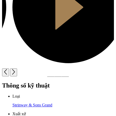
Thông số kỹ thuật
Loại
Steinway & Sons Grand
Xuất xứ