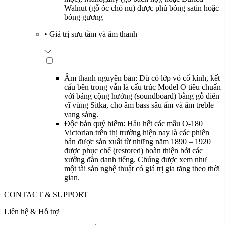
Walnut (gỗ óc chó nu) được phủ bóng satin hoặc
bóng gương
•
Giá trị sưu tầm và âm thanh
Âm thanh nguyên bản: Dù có lớp vỏ cổ kính, kết
cấu bên trong vẫn là cấu trúc Model O tiêu chuẩn
với bảng cộng hưởng (soundboard) bằng gỗ diên
vĩ vùng Sitka, cho âm bass sâu ấm và âm treble
vang sáng.
Độc bản quý hiếm: Hầu hết các mẫu O-180
Victorian trên thị trường hiện nay là các phiên
bản được sản xuất từ những năm 1890 – 1920
được phục chế (restored) hoàn thiện bởi các
xưởng đàn danh tiếng. Chúng được xem như
một tài sản nghệ thuật có giá trị gia tăng theo thời
gian.
CONTACT & SUPPORT
Liên hệ & Hỗ trợ