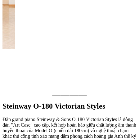
Steinway O-180 Victorian Styles
Đàn grand piano Steinway & Sons O-180 Victorian Styles là dòng
đàn "Art Case" cao cấp, kết hợp hoàn hảo giữa chất lượng âm thanh
huyền thoại của Model O (chiều dài 180cm) và nghệ thuật chạm
khắc thủ công tinh xảo mang đậm phong cách hoàng gia Anh thế kỷ