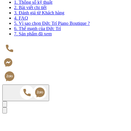
1. Thông số kỹ thuật
2. Bài viết chi tiết
3. Đánh giá từ Khách hàng
4. FAQ
5. Vì sao chọn Đức Trí Piano Boutique ?
6. Thế mạnh của Đức Trí
7. Sản phẩm đã xem