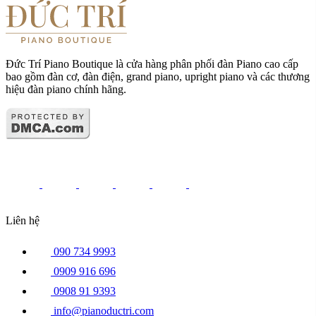
Đức Trí Piano Boutique là cửa hàng phân phối đàn Piano cao cấp
bao gồm đàn cơ, đàn điện, grand piano, upright piano và các thương
hiệu đàn piano chính hãng.
Liên hệ
090 734 9993
0909 916 696
0908 91 9393
info@pianoductri.com