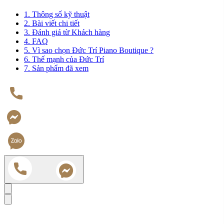
1. Thông số kỹ thuật
2. Bài viết chi tiết
3. Đánh giá từ Khách hàng
4. FAQ
5. Vì sao chọn Đức Trí Piano Boutique ?
6. Thế mạnh của Đức Trí
7. Sản phẩm đã xem