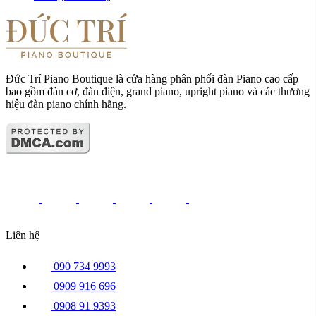
Đức Trí Piano Boutique là cửa hàng phân phối đàn Piano cao cấp
bao gồm đàn cơ, đàn điện, grand piano, upright piano và các thương
hiệu đàn piano chính hãng.
Liên hệ
090 734 9993
0909 916 696
0908 91 9393