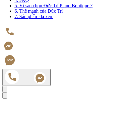
4. FAQ
5. Vì sao chọn Đức Trí Piano Boutique ?
6. Thế mạnh của Đức Trí
7. Sản phẩm đã xem