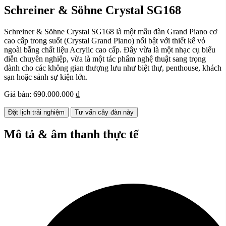
Schreiner & Söhne Crystal SG168
Schreiner & Söhne Crystal SG168 là một mẫu đàn Grand Piano cơ
cao cấp trong suốt (Crystal Grand Piano) nổi bật với thiết kế vỏ
ngoài bằng chất liệu Acrylic cao cấp. Đây vừa là một nhạc cụ biểu
diễn chuyên nghiệp, vừa là một tác phẩm nghệ thuật sang trọng
dành cho các không gian thượng lưu như biệt thự, penthouse, khách
sạn hoặc sảnh sự kiện lớn.
Giá bán:
690.000.000 ₫
Đặt lịch trải nghiệm
Tư vấn cây đàn này
Mô tả & âm thanh thực tế