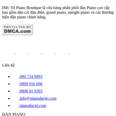
Đức Trí Piano Boutique là cửa hàng phân phối đàn Piano cao cấp
bao gồm đàn cơ, đàn điện, grand piano, upright piano và các thương
hiệu đàn piano chính hãng.
Liên hệ
090 734 9993
0909 916 696
0908 91 9393
info@pianoductri.com
pianoductri.com
ĐÀN PIANO