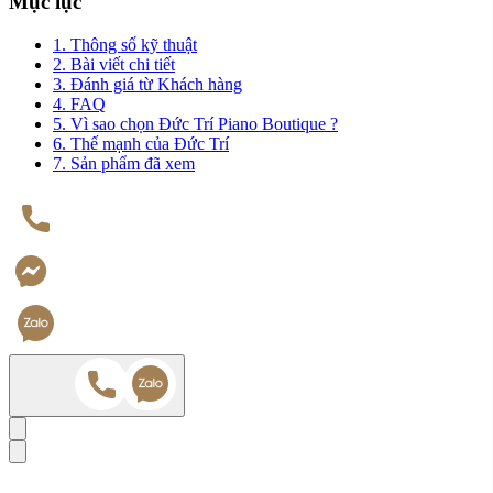
Mục lục
1. Thông số kỹ thuật
2. Bài viết chi tiết
3. Đánh giá từ Khách hàng
4. FAQ
5. Vì sao chọn Đức Trí Piano Boutique ?
6. Thế mạnh của Đức Trí
7. Sản phẩm đã xem