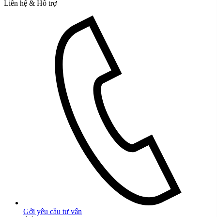
Liên hệ & Hỗ trợ
Gởi yêu cầu tư vấn