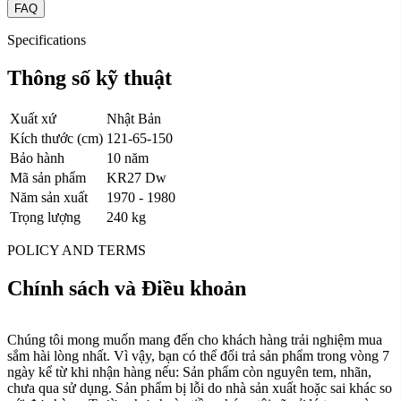
FAQ
Specifications
Thông số kỹ thuật
Xuất xứ
Nhật Bản
Kích thước (cm)
121-65-150
Bảo hành
10 năm
Mã sản phẩm
KR27 Dw
Năm sản xuất
1970 - 1980
Trọng lượng
240 kg
POLICY AND TERMS
Chính sách và Điều khoản
Chúng tôi mong muốn mang đến cho khách hàng trải nghiệm mua
sắm hài lòng nhất. Vì vậy, bạn có thể đổi trả sản phẩm trong vòng 7
ngày kể từ khi nhận hàng nếu: Sản phẩm còn nguyên tem, nhãn,
chưa qua sử dụng. Sản phẩm bị lỗi do nhà sản xuất hoặc sai khác so