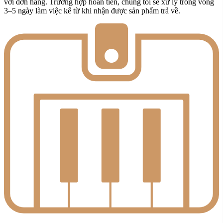
với đơn hàng. Trường hợp hoàn tiền, chúng tôi sẽ xử lý trong vòng
3–5 ngày làm việc kể từ khi nhận được sản phẩm trả về.