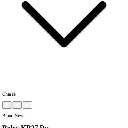
Chia sẻ
Brand New
Rolex KR27 Dw