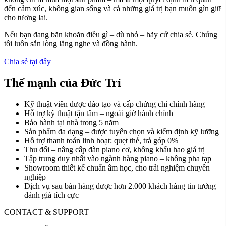
đến cảm xúc, không gian sống và cả những giá trị bạn muốn gìn giữ
cho tương lai.
Nếu bạn đang băn khoăn điều gì – dù nhỏ – hãy cứ chia sẻ. Chúng
tôi luôn sẵn lòng lắng nghe và đồng hành.
Chia sẻ tại đây
Thế mạnh của Đức Trí
Kỹ thuật viên được đào tạo và cấp chứng chỉ chính hãng
Hỗ trợ kỹ thuật tận tâm – ngoài giờ hành chính
Bảo hành tại nhà trong 5 năm
Sản phẩm đa dạng – được tuyển chọn và kiểm định kỹ lưỡng
Hỗ trợ thanh toán linh hoạt: quẹt thẻ, trả góp 0%
Thu đổi – nâng cấp đàn piano cơ, không khấu hao giá trị
Tập trung duy nhất vào ngành hàng piano – không pha tạp
Showroom thiết kế chuẩn âm học, cho trải nghiệm chuyên
nghiệp
Dịch vụ sau bán hàng được hơn 2.000 khách hàng tin tưởng
đánh giá tích cực
CONTACT & SUPPORT