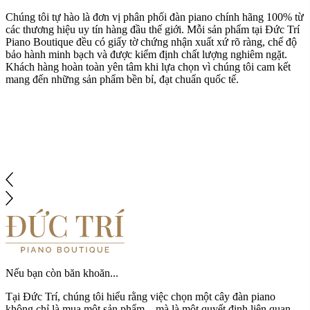
Chúng tôi tự hào là đơn vị phân phối đàn piano chính hãng 100% từ
các thương hiệu uy tín hàng đầu thế giới. Mỗi sản phẩm tại Đức Trí
Piano Boutique đều có giấy tờ chứng nhận xuất xứ rõ ràng, chế độ
bảo hành minh bạch và được kiểm định chất lượng nghiêm ngặt.
Khách hàng hoàn toàn yên tâm khi lựa chọn vì chúng tôi cam kết
mang đến những sản phẩm bền bỉ, đạt chuẩn quốc tế.
Nếu bạn còn băn khoăn...
Tại Đức Trí, chúng tôi hiểu rằng việc chọn một cây đàn piano
không chỉ là mua một sản phẩm – mà là một quyết định liên quan