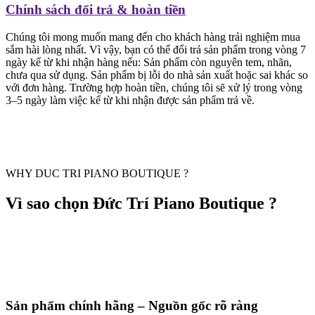
Chính sách đổi trả & hoàn tiền
Chúng tôi mong muốn mang đến cho khách hàng trải nghiệm mua
sắm hài lòng nhất. Vì vậy, bạn có thể đổi trả sản phẩm trong vòng 7
ngày kể từ khi nhận hàng nếu: Sản phẩm còn nguyên tem, nhãn,
chưa qua sử dụng. Sản phẩm bị lỗi do nhà sản xuất hoặc sai khác so
với đơn hàng. Trường hợp hoàn tiền, chúng tôi sẽ xử lý trong vòng
3–5 ngày làm việc kể từ khi nhận được sản phẩm trả về.
WHY DUC TRI PIANO BOUTIQUE ?
Vì sao chọn Đức Trí Piano Boutique ?
Sản phẩm chính hãng – Nguồn gốc rõ ràng