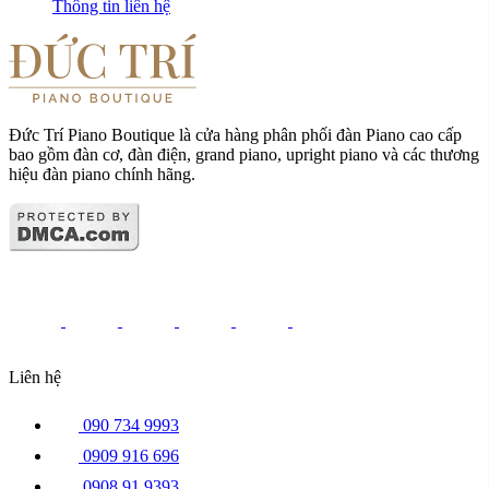
Thông tin liên hệ
Đức Trí Piano Boutique là cửa hàng phân phối đàn Piano cao cấp
bao gồm đàn cơ, đàn điện, grand piano, upright piano và các thương
hiệu đàn piano chính hãng.
Liên hệ
090 734 9993
0909 916 696
0908 91 9393