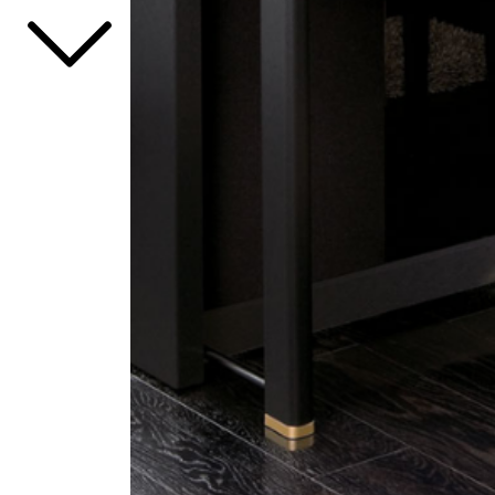
Xem thêm
Xem tất cả sản phẩm tại Đức Trí
Xem thêm