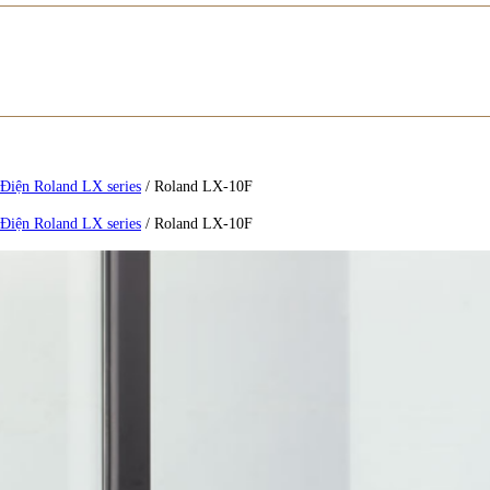
Điện Roland LX series
/
Roland LX-10F
Điện Roland LX series
/
Roland LX-10F