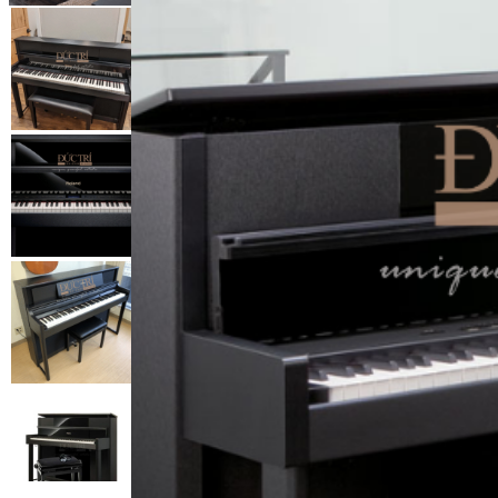
Xem thêm
Xem tất cả sản phẩm
Xem tất cả dịch vụ
Xem thêm
Xem thêm
Tất cả Danh mục