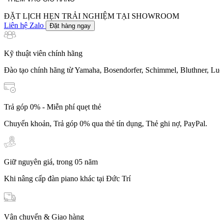
số
lượng
ĐẶT LỊCH HẸN TRẢI NGHIỆM TẠI SHOWROOM
Liên hệ Zalo
Đặt hàng ngay
Kỹ thuật viên chính hãng
Đào tạo chính hãng từ Yamaha, Bosendorfer, Schimmel, Bluthner, Lu
Trả góp 0% - Miễn phí quẹt thẻ
Chuyển khoản, Trả góp 0% qua thẻ tín dụng, Thẻ ghi nợ, PayPal.
Giữ nguyên giá, trong 05 năm
Khi nâng cấp đàn piano khác tại Đức Trí
Vận chuyển & Giao hàng