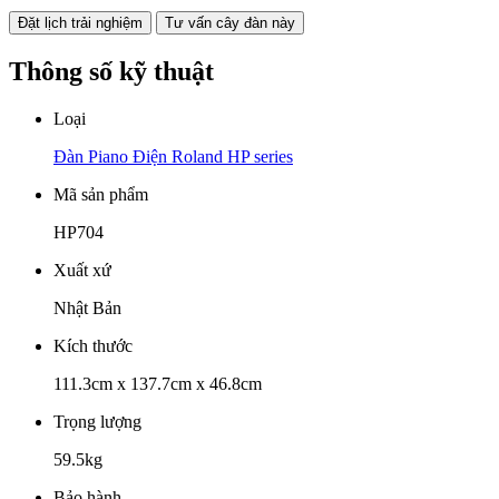
Đặt lịch trải nghiệm
Tư vấn cây đàn này
Thông số kỹ thuật
Loại
Đàn Piano Điện Roland HP series
Mã sản phẩm
HP704
Xuất xứ
Nhật Bản
Kích thước
111.3cm x 137.7cm x 46.8cm
Trọng lượng
59.5kg
Bảo hành