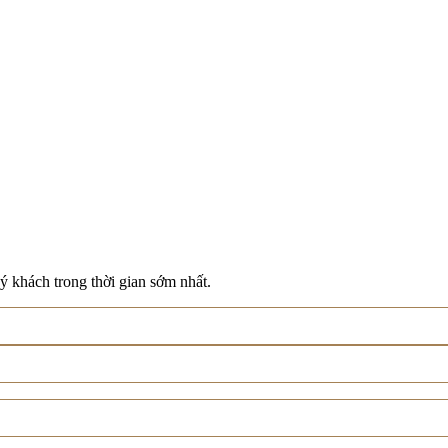
ý khách trong thời gian sớm nhất.