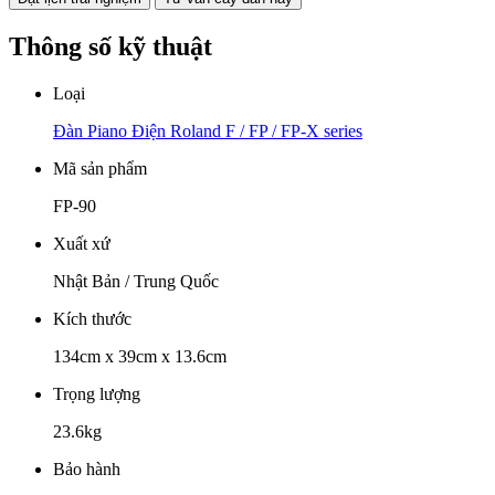
Thông số kỹ thuật
Loại
Đàn Piano Điện Roland F / FP / FP-X series
Mã sản phẩm
FP-90
Xuất xứ
Nhật Bản / Trung Quốc
Kích thước
134cm x 39cm x 13.6cm
Trọng lượng
23.6kg
Bảo hành