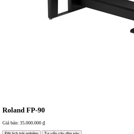
Roland FP-90
Giá bán:
35.000.000 ₫
Đặt lịch trải nghiệm
Tư vấn cây đàn này