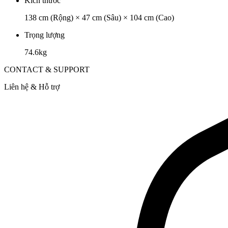
Kích thước
138 cm (Rộng) × 47 cm (Sâu) × 104 cm (Cao)
Trọng lượng
74.6kg
CONTACT & SUPPORT
Liên hệ & Hỗ trợ