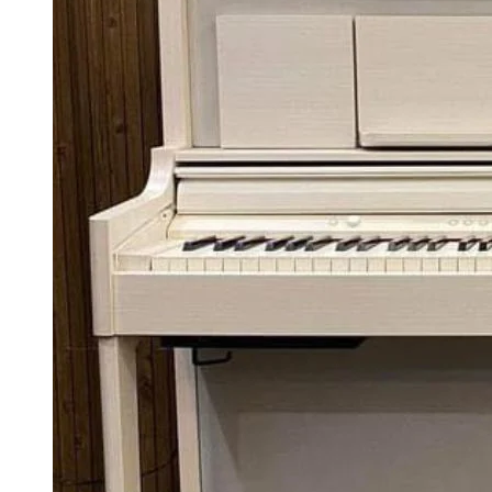
Xem thêm
Xem tất cả sản phẩm
Xem tất cả dịch vụ
Xem thêm
Xem thêm
Tất cả Danh mục