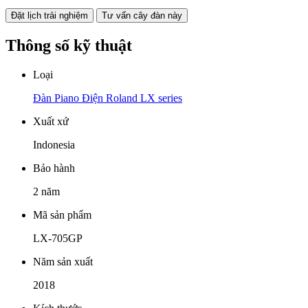
Đặt lịch trải nghiệm
Tư vấn cây đàn này
Thông số kỹ thuật
Loại
Đàn Piano Điện Roland LX series
Xuất xứ
Indonesia
Bảo hành
2 năm
Mã sản phẩm
LX-705GP
Năm sản xuất
2018