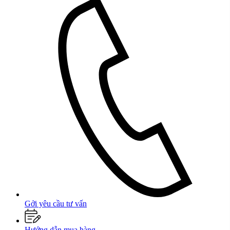
Gởi yêu cầu tư vấn
Hướng dẫn mua hàng