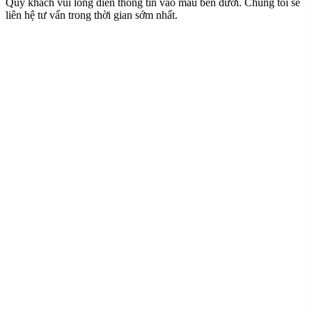
Quý khách vui lòng điền thông tin vào mẫu bên dưới. Chúng tôi sẽ
liên hệ tư vấn trong thời gian sớm nhất.