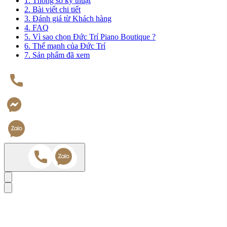
1. Thông số kỹ thuật
2. Bài viết chi tiết
3. Đánh giá từ Khách hàng
4. FAQ
5. Vì sao chọn Đức Trí Piano Boutique ?
6. Thế mạnh của Đức Trí
7. Sản phẩm đã xem