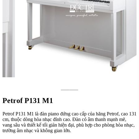
Petrof P131 M1
Petrof P131 M1 là đàn piano đứng cao cấp của hãng Petrof, cao 131
cm, thuộc dòng hòa nhạc đỉnh cao. Đàn có âm thanh mạnh mẽ,
vang sâu và thiết kế tối giản hiện đại, phù hợp cho phòng hòa nhạc,
trường âm nhạc và không gian lớn.