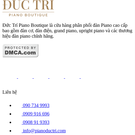
Đức Trí Piano Boutique là cửa hàng phân phối đàn Piano cao cấp
bao gồm đàn cơ, đàn điện, grand piano, upright piano và các thương
hiệu đàn piano chính hãng.
Liên hệ
090 734 9993
0909 916 696
0908 91 9393
info@pianoductri.com