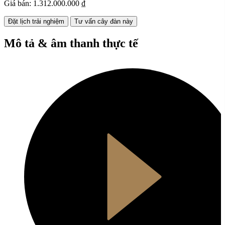
Giá bán:
1.312.000.000 ₫
Đặt lịch trải nghiệm
Tư vấn cây đàn này
Mô tả & âm thanh thực tế