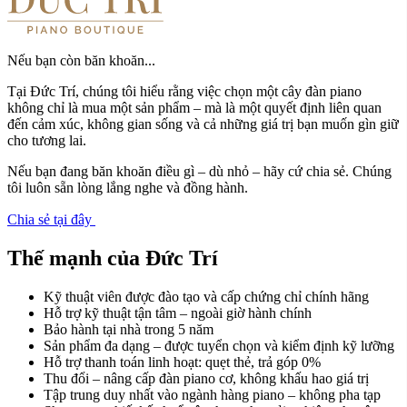
Nếu bạn còn băn khoăn...
Tại Đức Trí, chúng tôi hiểu rằng việc chọn một cây đàn piano
không chỉ là mua một sản phẩm – mà là một quyết định liên quan
đến cảm xúc, không gian sống và cả những giá trị bạn muốn gìn giữ
cho tương lai.
Nếu bạn đang băn khoăn điều gì – dù nhỏ – hãy cứ chia sẻ. Chúng
tôi luôn sẵn lòng lắng nghe và đồng hành.
Chia sẻ tại đây
Thế mạnh của Đức Trí
Kỹ thuật viên được đào tạo và cấp chứng chỉ chính hãng
Hỗ trợ kỹ thuật tận tâm – ngoài giờ hành chính
Bảo hành tại nhà trong 5 năm
Sản phẩm đa dạng – được tuyển chọn và kiểm định kỹ lưỡng
Hỗ trợ thanh toán linh hoạt: quẹt thẻ, trả góp 0%
Thu đổi – nâng cấp đàn piano cơ, không khấu hao giá trị
Tập trung duy nhất vào ngành hàng piano – không pha tạp