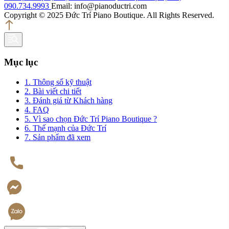
090.734.9993
Email: info@pianoductri.com
Copyright © 2025 Đức Trí Piano Boutique. All Rights Reserved.
Mục lục
1. Thông số kỹ thuật
2. Bài viết chi tiết
3. Đánh giá từ Khách hàng
4. FAQ
5. Vì sao chọn Đức Trí Piano Boutique ?
6. Thế mạnh của Đức Trí
7. Sản phẩm đã xem