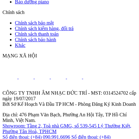
Bảo dưỡng piano
Chính sách
Chính sách bảo mật
Chính sách kiểm hàng, đổi trả
Chính sách thanh toán
Chính sách bảo hành
Khác
MẠNG XÃ HỘI
CÔNG TY TNHH ÂM NHẠC ĐỨC TRÍ - MST: 0314524702 cấp
ngày 19/07/2017
Bởi Sở Kế Hoạch Và Đầu TP HCM - Phòng Đăng Ký Kinh Doanh
Địa chỉ: 476 Phạm Văn Bạch, Phường An Hội Tây, TP Hồ Chí
Minh, Việt Nam.
Showroom: Tầng 2, Toà nhà GMG, số 539-545 Lý Thường Kiệt,
Phường Tân Hoà, TPHCM
Số điện thoại: (+84) 090.991.6696
Số điện thoại: (+84)