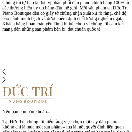
Chúng tôi tự hào là đơn vị phân phối đàn piano chính hãng 100% từ
các thương hiệu uy tín hàng đầu thế giới. Mỗi sản phẩm tại Đức Trí
Piano Boutique đều có giấy tờ chứng nhận xuất xứ rõ ràng, chế độ
bảo hành minh bạch và được kiểm định chất lượng nghiêm ngặt.
Khách hàng hoàn toàn yên tâm khi lựa chọn vì chúng tôi cam kết
mang đến những sản phẩm bền bỉ, đạt chuẩn quốc tế.
Nếu bạn còn băn khoăn...
Tại Đức Trí, chúng tôi hiểu rằng việc chọn một cây đàn piano
không chỉ là mua một sản phẩm – mà là một quyết định liên quan