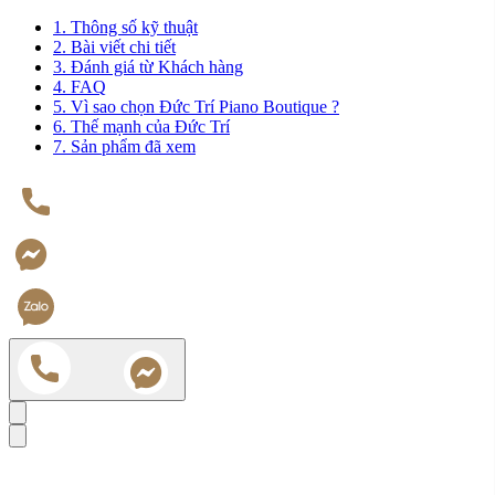
1. Thông số kỹ thuật
2. Bài viết chi tiết
3. Đánh giá từ Khách hàng
4. FAQ
5. Vì sao chọn Đức Trí Piano Boutique ?
6. Thế mạnh của Đức Trí
7. Sản phẩm đã xem