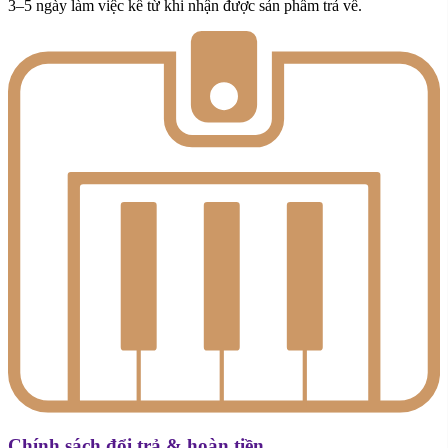
3–5 ngày làm việc kể từ khi nhận được sản phẩm trả về.
Chính sách đổi trả & hoàn tiền