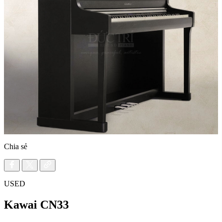
Chia sẻ
USED
Kawai CN33