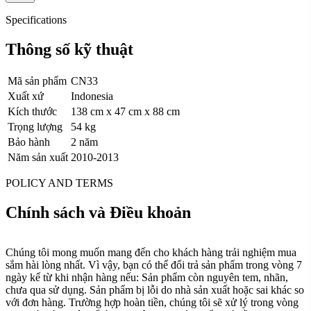
Specifications
Thông số kỹ thuật
Mã sản phẩm
CN33
Xuất xứ
Indonesia
Kích thước
138 cm x 47 cm x 88 cm
Trọng lượng
54 kg
Bảo hành
2 năm
Năm sản xuất
2010-2013
POLICY AND TERMS
Chính sách và Điều khoản
Chúng tôi mong muốn mang đến cho khách hàng trải nghiệm mua
sắm hài lòng nhất. Vì vậy, bạn có thể đổi trả sản phẩm trong vòng 7
ngày kể từ khi nhận hàng nếu: Sản phẩm còn nguyên tem, nhãn,
chưa qua sử dụng. Sản phẩm bị lỗi do nhà sản xuất hoặc sai khác so
với đơn hàng. Trường hợp hoàn tiền, chúng tôi sẽ xử lý trong vòng