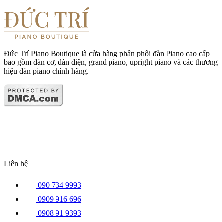
Đức Trí Piano Boutique là cửa hàng phân phối đàn Piano cao cấp
bao gồm đàn cơ, đàn điện, grand piano, upright piano và các thương
hiệu đàn piano chính hãng.
Liên hệ
090 734 9993
0909 916 696
0908 91 9393