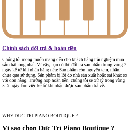
Chính sách đổi trả & hoàn tiền
Chúng tôi mong muốn mang đến cho khách hàng trải nghiệm mua
sắm hài lòng nhất. Vì vậy, bạn có thể đổi trả sản phẩm trong vòng 7
ngày kể từ khi nhận hàng nếu: Sản phẩm còn nguyên tem, nhãn,
chưa qua sử dụng. Sản phẩm bị lỗi do nhà sản xuất hoặc sai khác so
với đơn hàng. Trường hợp hoàn tiền, chúng tôi sẽ xử lý trong vòng
3–5 ngày làm việc kể từ khi nhận được sản phẩm trả về.
WHY DUC TRI PIANO BOUTIQUE ?
Vì sao chọn Đức Trí Piano Boutique ?