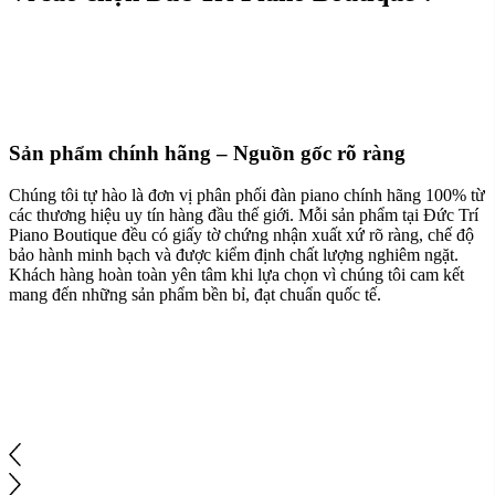
Sản phẩm chính hãng – Nguồn gốc rõ ràng
Chúng tôi tự hào là đơn vị phân phối đàn piano chính hãng 100% từ
các thương hiệu uy tín hàng đầu thế giới. Mỗi sản phẩm tại Đức Trí
Piano Boutique đều có giấy tờ chứng nhận xuất xứ rõ ràng, chế độ
bảo hành minh bạch và được kiểm định chất lượng nghiêm ngặt.
Khách hàng hoàn toàn yên tâm khi lựa chọn vì chúng tôi cam kết
mang đến những sản phẩm bền bỉ, đạt chuẩn quốc tế.