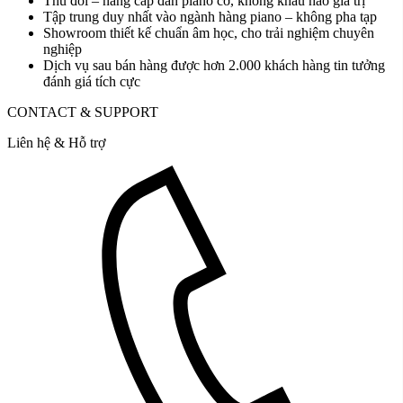
Thu đổi – nâng cấp đàn piano cơ, không khấu hao giá trị
Tập trung duy nhất vào ngành hàng piano – không pha tạp
Showroom thiết kế chuẩn âm học, cho trải nghiệm chuyên
nghiệp
Dịch vụ sau bán hàng được hơn 2.000 khách hàng tin tưởng
đánh giá tích cực
CONTACT & SUPPORT
Liên hệ & Hỗ trợ