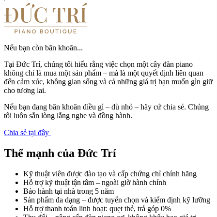
Nếu bạn còn băn khoăn...
Tại Đức Trí, chúng tôi hiểu rằng việc chọn một cây đàn piano
không chỉ là mua một sản phẩm – mà là một quyết định liên quan
đến cảm xúc, không gian sống và cả những giá trị bạn muốn gìn giữ
cho tương lai.
Nếu bạn đang băn khoăn điều gì – dù nhỏ – hãy cứ chia sẻ. Chúng
tôi luôn sẵn lòng lắng nghe và đồng hành.
Chia sẻ tại đây
Thế mạnh của Đức Trí
Kỹ thuật viên được đào tạo và cấp chứng chỉ chính hãng
Hỗ trợ kỹ thuật tận tâm – ngoài giờ hành chính
Bảo hành tại nhà trong 5 năm
Sản phẩm đa dạng – được tuyển chọn và kiểm định kỹ lưỡng
Hỗ trợ thanh toán linh hoạt: quẹt thẻ, trả góp 0%